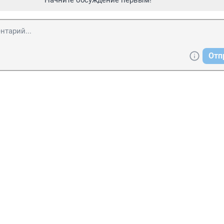
Начните обсуждение первым!
Отп