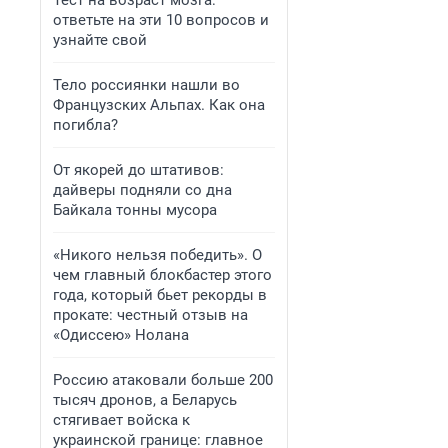
Тест на возраст мозга:
ответьте на эти 10 вопросов и
узнайте свой
Тело россиянки нашли во
Французских Альпах. Как она
погибла?
От якорей до штативов:
дайверы подняли со дна
Байкала тонны мусора
«Никого нельзя победить». О
чем главный блокбастер этого
года, который бьет рекорды в
прокате: честный отзыв на
«Одиссею» Нолана
Россию атаковали больше 200
тысяч дронов, а Беларусь
стягивает войска к
украинской границе: главное