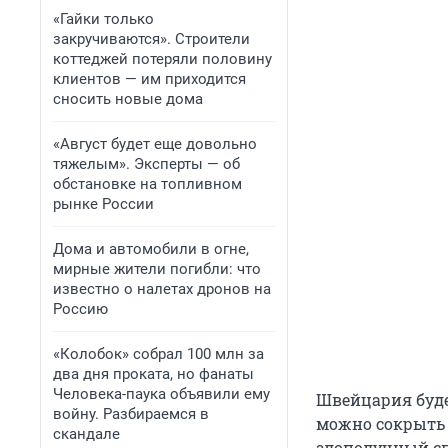
«Гайки только
закручиваются». Строители
коттеджей потеряли половину
клиентов — им приходится
сносить новые дома
«Август будет еще довольно
тяжелым». Эксперты — об
обстановке на топливном
рынке России
Дома и автомобили в огне,
мирные жители погибли: что
известно о налетах дронов на
Россию
«Колобок» собрал 100 млн за
два дня проката, но фанаты
Человека-паука объявили ему
Швейцария будет
войну. Разбираемся в
можно сокрыть 
скандале
злополучный сп