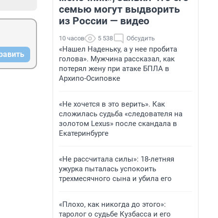
семью могут выдворить
из России — видео
10 часов
5 538
Обсудить
«Нашел Наденьку, а у нее пробита
равить
голова». Мужчина рассказал, как
потерял жену при атаке БПЛА в
Архипо-Осиповке
«Не хочется в это верить». Как
сложилась судьба «следователя на
золотом Lexus» после скандала в
Екатеринбурге
«Не рассчитала силы»: 18-летняя
ужурка пыталась успокоить
трехмесячного сына и убила его
«Плохо, как никогда до этого»:
таролог о судьбе Кузбасса и его