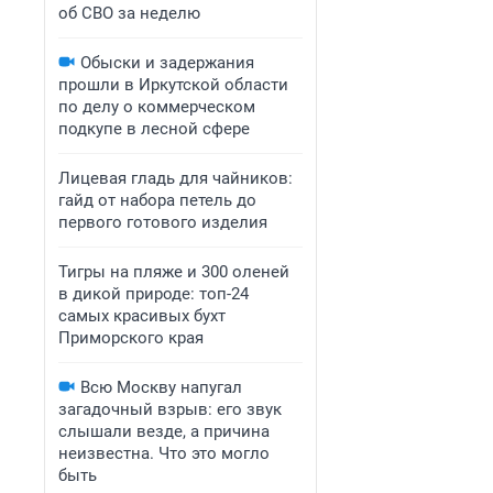
об СВО за неделю
Обыски и задержания
прошли в Иркутской области
по делу о коммерческом
подкупе в лесной сфере
Лицевая гладь для чайников:
гайд от набора петель до
первого готового изделия
Тигры на пляже и 300 оленей
в дикой природе: топ-24
самых красивых бухт
Приморского края
Всю Москву напугал
загадочный взрыв: его звук
слышали везде, а причина
неизвестна. Что это могло
быть