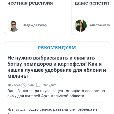
честная рецензия
даже репетито
Надежда Губарь
Анастасия Зав
РЕКОМЕНДУЕМ
Не нужно выбрасывать и сжигать
ботву помидоров и картофеля! Как я
нашла лучшее удобрение для яблони и
малины
10 часов
6 461
Обсудить
Одна банка — три вкуса: рецепт овощного ассорти на
зиму для жителей Архангельской области
«Выглядит, будто сейчас развалится»: ребенка из