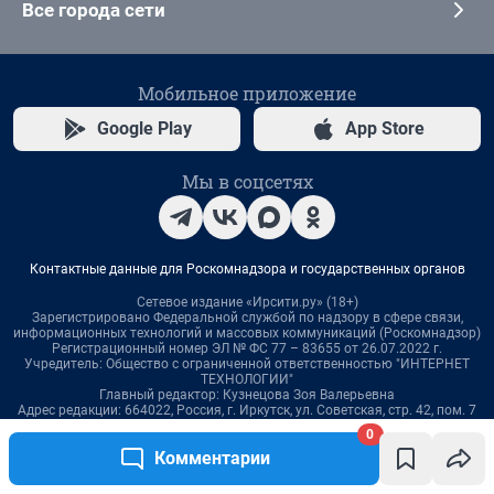
0
Комментарии