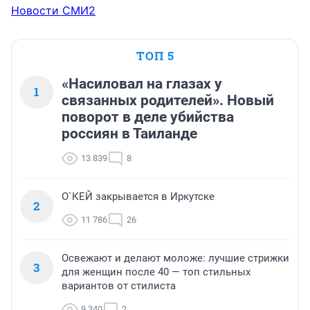
Новости СМИ2
ТОП 5
«Насиловал на глазах у
1
связанных родителей». Новый
поворот в деле убийства
россиян в Таиланде
13 839
8
О`КЕЙ закрывается в Иркутске
2
11 786
26
Освежают и делают моложе: лучшие стрижки
3
для женщин после 40 — топ стильных
вариантов от стилиста
9 340
2