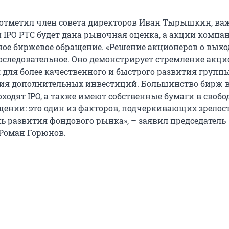
к отметил член совета директоров Иван Тырышкин, важ
 IPO РТС будет дана рыночная оценка, а акции компа
ное биржевое обращение. «Решение акционеров о выхо
последовательное. Оно демонстрирует стремление акц
 для более качественного и быстрого развития группы
ия дополнительных инвестиций. Большинство бирж 
ходят IPO, а также имеют собственные бумаги в своб
ении: это один из факторов, подчеркивающих зрелост
ь развития фондового рынка», – заявил председатель
Роман Горюнов.