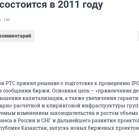
состоится в 2011 году
140
 комментарий
в РТС принял решение о подготовке к проведению IPO 
я в сообщении биржи. Основная цель – «привлечение 
вышения капитализации, а также увеличения гарант
арно-расчетной и клиринговой инфраструктуры груп
уемым изменением законодательства и ростом объема 
неса в России и СНГ и дальнейшего развития проекто
спублике Казахстан; запуска новых биржевых проектов