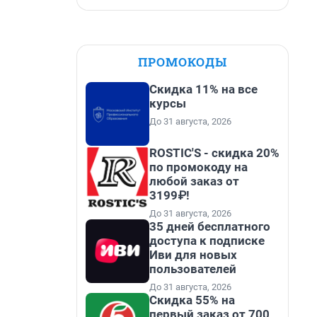
ПРОМОКОДЫ
Скидка 11% на все
курсы
До 31 августа, 2026
ROSTIC'S - скидка 20%
по промокоду на
любой заказ от
3199₽!
До 31 августа, 2026
35 дней бесплатного
доступа к подписке
Иви для новых
пользователей
До 31 августа, 2026
Скидка 55% на
первый заказ от 700