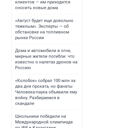
клиентов — им приходится
сносить новые дома
«Август будет еще довольно
тяжелым». Эксперты — об
обстановке на топливном
рынке России
Дома и автомобили в огне,
мирные жители погибли: что
известно о налетах дронов на
Россию
«Колобок» собрал 100 млн за
два дня проката, но фанаты
Человека-паука объявили ему
войну. Разбираемся в
скандале
Школьники победили на
Международной олимпиаде
по ИИ в Казахстане