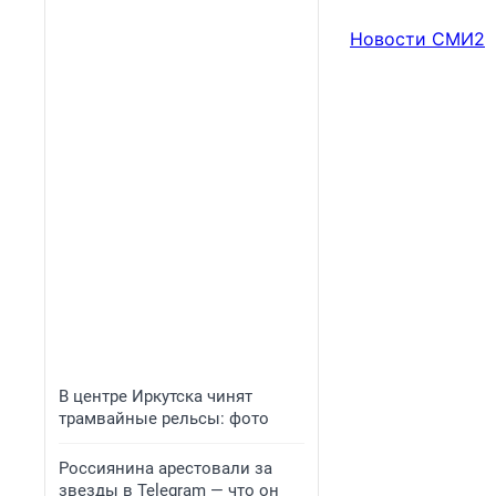
Новости СМИ2
В центре Иркутска чинят
трамвайные рельсы: фото
Россиянина арестовали за
звезды в Telegram — что он