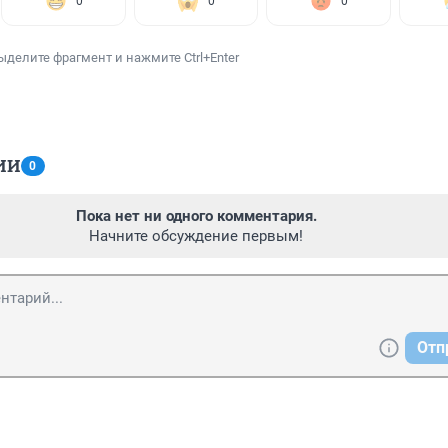
0
0
0
ыделите фрагмент и нажмите Ctrl+Enter
ИИ
0
Пока нет ни одного комментария.
Начните обсуждение первым!
Отп