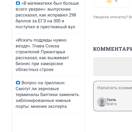
0
«В математике был больше
всего уверен»: выпускник
рассказал, как исправил 298
Увидели опечатку? В
баллов за ЕГЭ на 300 и
поступил в престижный вуз
«Искать подряды нужно
везде». Глава Союза
КОММЕНТАР
строителей Приангарья
рассказал, как выживает
бизнес при заморозке
областных строек
Вопрос на триллион.
Смогут ли зерновые
терминалы Балтики заменить
заблокированные южные
Гость
Войти
порты: мнение эксперта