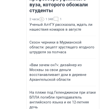
вуза, которого обожали
студенты
2 часа
1 348
1
Ученый АлтГУ рассказала, ждать ли
нашествия комаров в августе
Сезон черники в Мурманской
области: рецепт хрустящего ягодного
штруделя за полчаса
«Вам зачем он?»: дизайнер из
Москвы за свои деньги
восстанавливает дом в деревне
Архангельской области
На пляже под Геленджиком при атаке
БПЛА погибли преподаватель
английского языка и ее 12-летняя
дочь