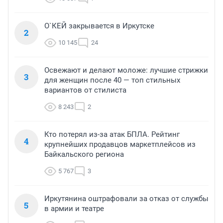
О`КЕЙ закрывается в Иркутске
2
10 145
24
Освежают и делают моложе: лучшие стрижки
3
для женщин после 40 — топ стильных
вариантов от стилиста
8 243
2
Кто потерял из-за атак БПЛА. Рейтинг
4
крупнейших продавцов маркетплейсов из
Байкальского региона
5 767
3
Иркутянина оштрафовали за отказ от службы
5
в армии и театре