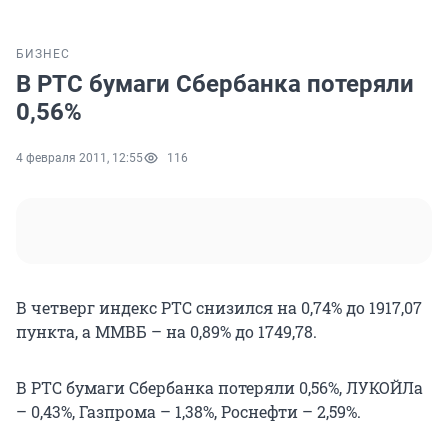
БИЗНЕС
В РТС бумаги Сбербанка потеряли
0,56%
4 февраля 2011, 12:55
116
В четверг индекс РТС снизился на 0,74% до 1917,07
пункта, а ММВБ – на 0,89% до 1749,78.
В РТС бумаги Сбербанка потеряли 0,56%, ЛУКОЙЛа
– 0,43%, Газпрома – 1,38%, Роснефти – 2,59%.