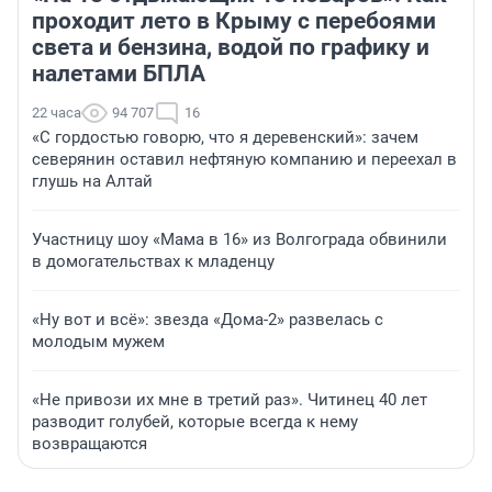
проходит лето в Крыму с перебоями
света и бензина, водой по графику и
налетами БПЛА
22 часа
94 707
16
«С гордостью говорю, что я деревенский»: зачем
северянин оставил нефтяную компанию и переехал в
глушь на Алтай
Участницу шоу «Мама в 16» из Волгограда обвинили
в домогательствах к младенцу
«Ну вот и всё»: звезда «Дома-2» развелась с
молодым мужем
«Не привози их мне в третий раз». Читинец 40 лет
разводит голубей, которые всегда к нему
возвращаются