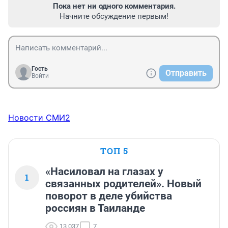
Пока нет ни одного комментария.
Начните обсуждение первым!
Гость
Отправить
Войти
Новости СМИ2
ТОП 5
«Насиловал на глазах у
1
связанных родителей». Новый
поворот в деле убийства
россиян в Таиланде
13 037
7