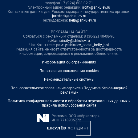
телефон +7 (924) 603 02 71
Электронный адрес редакции:
ircity@shkulev.ru
Контактные данные для Роскомнадзора и государственных органов:
juristnsk@shkulev.ru
Техподдержка:
help@shkulev.ru
РЕКЛАМА НА САЙТЕ
Связаться с рекламным отделом: 8 (30-22) 40-08-90,
reklamaircity@shkulev.ru
Чат-бот в телеграм:
@shkulev_social_ircity_bot
Редакция сайта не несет ответственности за достоверность
информации, содержащейся в рекламных объявлениях.
Информация об ограничениях
Политика использования cookies
Рекомендательные системы
Пользовательское соглашение сервиса «Подписка без баннерной
рекламы»
Политика конфиденциальности и обработки персональных данных и
правила использования сайта