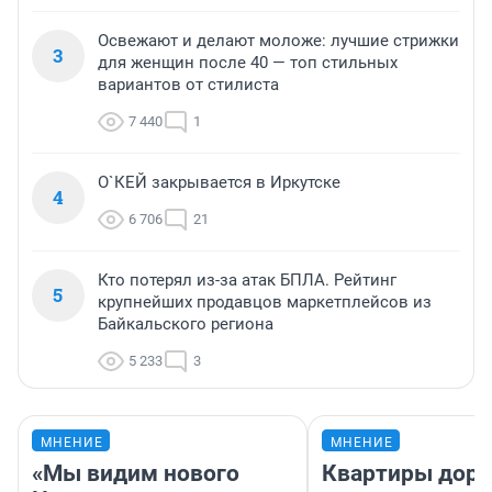
Освежают и делают моложе: лучшие стрижки
3
для женщин после 40 — топ стильных
вариантов от стилиста
7 440
1
О`КЕЙ закрывается в Иркутске
4
6 706
21
Кто потерял из-за атак БПЛА. Рейтинг
5
крупнейших продавцов маркетплейсов из
Байкальского региона
5 233
3
МНЕНИЕ
МНЕНИЕ
«Мы видим нового
Квартиры дор