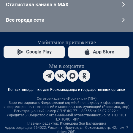
Статистика канала в MAX
Все города сети
Мобильное приложение
Google Play
App Store
Мы в соцсетях
Контактные данные для Роскомнадзора и государственных органов
Сетевое издание «Ирсити.ру» (18+)
Зарегистрировано Федеральной службой по надзору в сфере связи,
информационных технологий и массовых коммуникаций (Роскомнадзор)
Регистрационный номер ЭЛ № ФС 77 – 83655 от 26.07.2022 г.
Учредитель: Общество с ограниченной ответственностью "ИНТЕРНЕТ
ТЕХНОЛОГИИ"
Главный редактор: Кузнецова Зоя Валерьевна
Адрес редакции: 664022, Россия, г. Иркутск, ул. Советская, стр. 42, пом. 7
(офис 206),