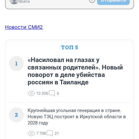
Войти
Новости СМИ2
ТОП 5
«Насиловал на глазах у
1
связанных родителей». Новый
поворот в деле убийства
россиян в Таиланде
12 206
6
Крупнейшая угольная генерация в стране.
2
Новую ТЭЦ построят в Иркутской области в
2028 году
7 708
21