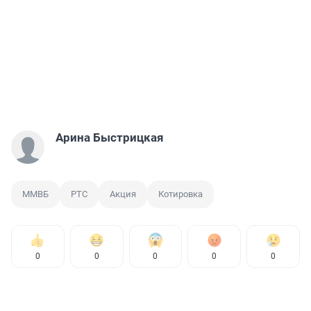
Арина Быстрицкая
ММВБ
РТС
Акция
Котировка
0
0
0
0
0