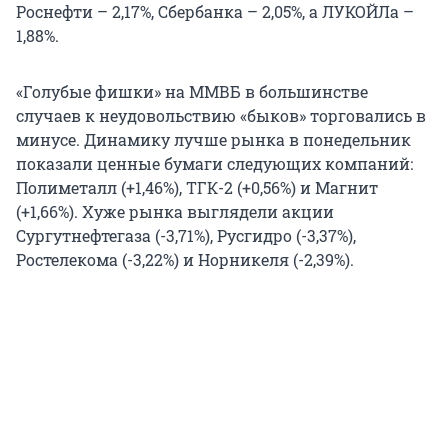
Роснефти – 2,17%, Сбербанка – 2,05%, а ЛУКОЙЛа –
1,88%.
«Голубые фишки» на ММВБ в большинстве
случаев к неудовольствию «быков» торговались в
минусе. Динамику лучше рынка в понедельник
показали ценные бумаги следующих компаний:
Полиметалл (+1,46%), ТГК-2 (+0,56%) и Магнит
(+1,66%). Хуже рынка выглядели акции
Сургутнефтегаза (-3,71%), Русгидро (-3,37%),
Ростелекома (-3,22%) и Норникеля (-2,39%).