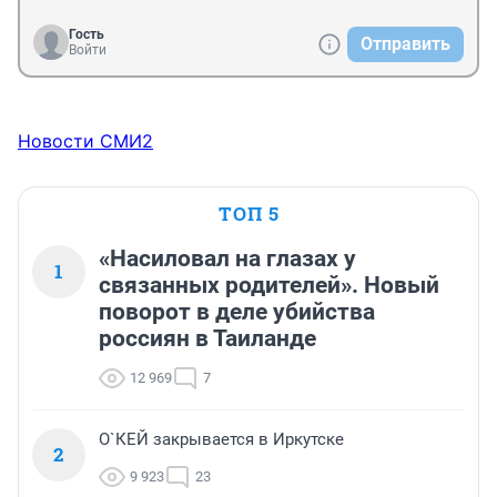
Гость
Отправить
Войти
Новости СМИ2
ТОП 5
«Насиловал на глазах у
1
связанных родителей». Новый
поворот в деле убийства
россиян в Таиланде
12 969
7
О`КЕЙ закрывается в Иркутске
2
9 923
23