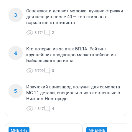
Освежают и делают моложе: лучшие стрижки
3
для женщин после 40 — топ стильных
вариантов от стилиста
8 174
2
Кто потерял из-за атак БПЛА. Рейтинг
4
крупнейших продавцов маркетплейсов из
Байкальского региона
5 709
3
Иркутский авиазавод получит для самолета
5
МС-21 детали, специально изготовленные в
Нижнем Новгороде
4 847
4
МНЕНИЕ
МНЕНИЕ