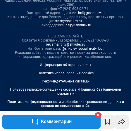
0
Комментарии