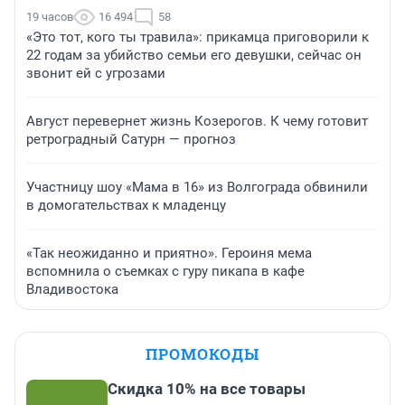
19 часов
16 494
58
«Это тот, кого ты травила»: прикамца приговорили к
22 годам за убийство семьи его девушки, сейчас он
звонит ей с угрозами
Август перевернет жизнь Козерогов. К чему готовит
ретроградный Сатурн — прогноз
Участницу шоу «Мама в 16» из Волгограда обвинили
в домогательствах к младенцу
«Так неожиданно и приятно». Героиня мема
вспомнила о съемках с гуру пикапа в кафе
Владивостока
ПРОМОКОДЫ
Скидка 10% на все товары