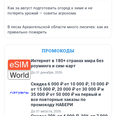
Как за август подготовить огород к зиме и не
потерять урожай — советы агронома
В лесах Архангельской области много лисичек: как их
правильно пожарить
ПРОМОКОДЫ
Интернет в 180+ странах мира без
роуминга и сим-карт
До 31 декабря, 2026
Скидка 6 000 ₽ от 10 000 ₽, 10 000 ₽
от 15 000 ₽, 20 000 ₽ от 30 000 ₽ и
35 000 ₽ от 50 000 ₽ на первый и
все повторные заказы по
промокоду НАБЕРИ
До 31 августа, 2026
Скидка 20% от 4 000 ₽, 30% от 7 000