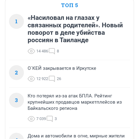
ТОП 5
«Насиловал на глазах у
1
связанных родителей». Новый
поворот в деле убийства
россиян в Таиланде
14 486
8
О`КЕЙ закрывается в Иркутске
2
12 922
26
Кто потерял из-за атак БПЛА. Рейтинг
3
крупнейших продавцов маркетплейсов из
Байкальского региона
7 039
3
Дома и автомобили в огне, мирные жители