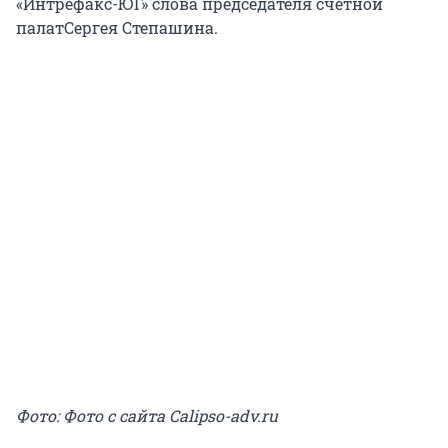
«Интрефакс-ЮГ» слова председателя счетной
палатСергея Степашина.
Фото: Фото с сайта Calipso-adv.ru