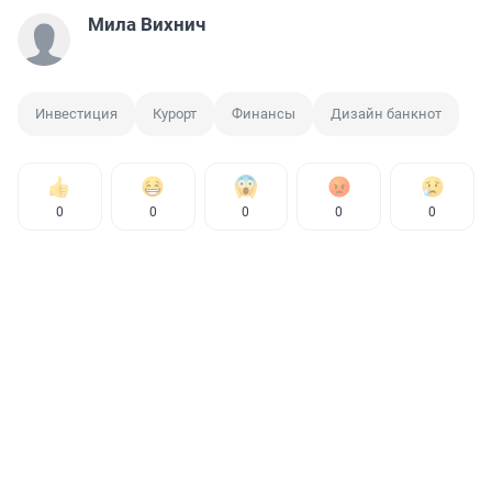
Мила Вихнич
Инвестиция
Курорт
Финансы
Дизайн банкнот
0
0
0
0
0