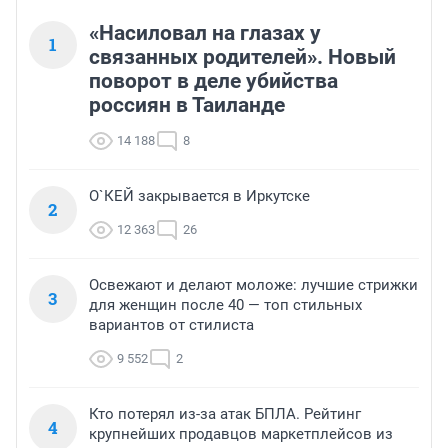
«Насиловал на глазах у
1
связанных родителей». Новый
поворот в деле убийства
россиян в Таиланде
14 188
8
О`КЕЙ закрывается в Иркутске
2
12 363
26
Освежают и делают моложе: лучшие стрижки
3
для женщин после 40 — топ стильных
вариантов от стилиста
9 552
2
Кто потерял из-за атак БПЛА. Рейтинг
4
крупнейших продавцов маркетплейсов из