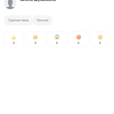
Горячая тема
Пенсия
0
0
0
0
0