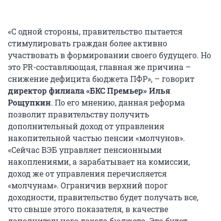
«С одной стороны, правительство пытается
стимулировать граждан более активно
участвовать в формировании своего будущего. Но
это PR-составляющая, главная же причина –
снижение дефицита бюджета ПФР», – говорит
директор филиала «БКС Премьер» Илья
Рощупкин
. По его мнению, данная реформа
позволит правительству получить
дополнительный доход от управления
накопительной частью пенсии «молчунов».
«Сейчас ВЭБ управляет пенсионными
накоплениями, а зарабатывает на комиссии,
доход же от управления перечисляется
«молчунам». Ограничив верхний порог
доходности, правительство будет получать все,
что свыше этого показателя, в качестве
дополнительного дохода бюджета. Это будет