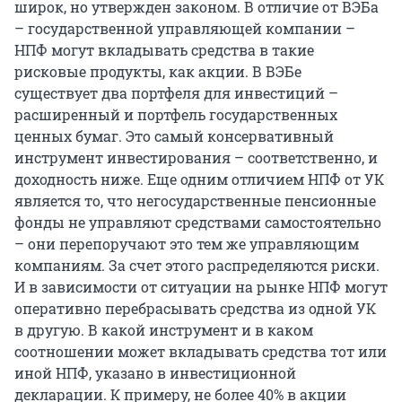
широк, но утвержден законом. В отличие от ВЭБа
– государственной управляющей компании –
НПФ могут вкладывать средства в такие
рисковые продукты, как акции. В ВЭБе
существует два портфеля для инвестиций –
расширенный и портфель государственных
ценных бумаг. Это самый консервативный
инструмент инвестирования – соответственно, и
доходность ниже. Еще одним отличием НПФ от УК
является то, что негосударственные пенсионные
фонды не управляют средствами самостоятельно
– они перепоручают это тем же управляющим
компаниям. За счет этого распределяются риски.
И в зависимости от ситуации на рынке НПФ могут
оперативно перебрасывать средства из одной УК
в другую. В какой инструмент и в каком
соотношении может вкладывать средства тот или
иной НПФ, указано в инвестиционной
декларации. К примеру, не более 40% в акции