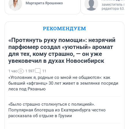
Маргарита Ярошенко
заместитель гл
редактора 63.RU
РЕКОМЕНДУЕМ
«Протянуть руку помощи»: незрячий
парфюмер создал «уютный» аромат
для тех, кому страшно, — он уже
увековечил в духах Новосибирск
1 час
1 597
11
«Уголовник я, родные со мной не общаются»: как
бывший «афганец» 30 лет живет в землянке посреди
леса под Рязанью
«Было страшно столкнуться с полицией».
Популярная блогерша из Екатеринбурга честно
рассказала об отдыхе в Грузии