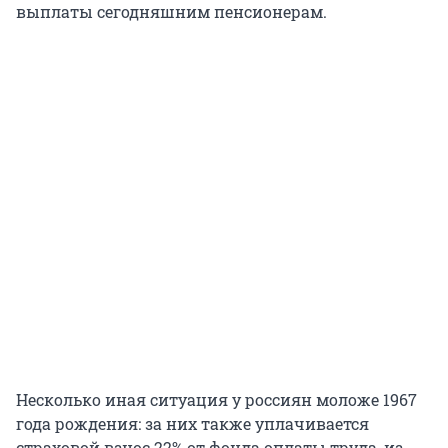
выплаты сегодняшним пенсионерам.
Несколько иная ситуация у россиян моложе 1967
года рождения: за них также уплачивается
страховой взнос 22% от фонда оплаты труда, из