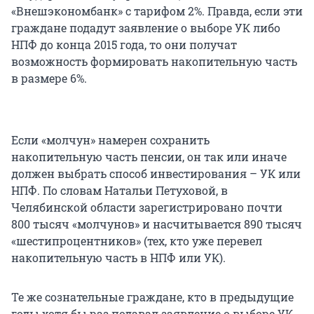
«Внешэкономбанк» с тарифом 2%. Правда, если эти
граждане подадут заявление о выборе УК либо
НПФ до конца 2015 года, то они получат
возможность формировать накопительную часть
в размере 6%.
Если «молчун» намерен сохранить
накопительную часть пенсии, он так или иначе
должен выбрать способ инвестирования – УК или
НПФ. По словам Натальи Петуховой, в
Челябинской области зарегистрировано почти
800 тысяч «молчунов» и насчитывается 890 тысяч
«шестипроцентников» (тех, кто уже перевел
накопительную часть в НПФ или УК).
Те же сознательные граждане, кто в предыдущие
годы хотя бы раз подавал заявление о выборе УК,