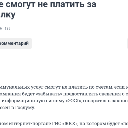
 смогут не платить за
лку
139
 комментарий
ммунальных услуг смогут не платить по счетам, если 
мпания будет «забывать» предоставлять сведения о 
ю информационную систему «ЖКХ», говорится в законо
сен в Госдуму.
ном интернет-портале ГИС «ЖКХ», на котором будет «л