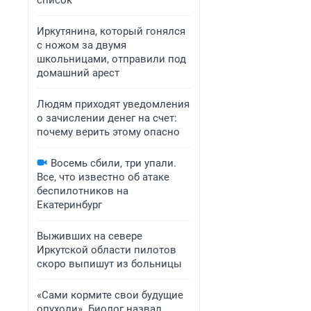
список
Иркутянина, который гонялся
с ножом за двумя
школьницами, отправили под
домашний арест
Людям приходят уведомления
о зачислении денег на счет:
почему верить этому опасно
Восемь сбили, три упали.
Все, что известно об атаке
беспилотников на
Екатеринбург
Выживших на севере
Иркутской области пилотов
скоро выпишут из больницы
«Сами кормите свои будущие
опухоли». Биолог назвал