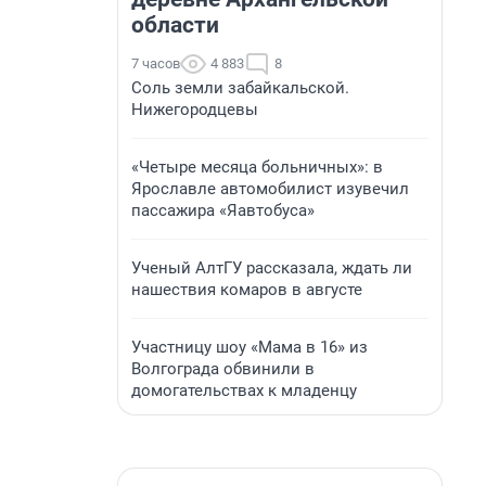
области
7 часов
4 883
8
Соль земли забайкальской.
Нижегородцевы
«Четыре месяца больничных»: в
Ярославле автомобилист изувечил
пассажира «Яавтобуса»
Ученый АлтГУ рассказала, ждать ли
нашествия комаров в августе
Участницу шоу «Мама в 16» из
Волгограда обвинили в
домогательствах к младенцу