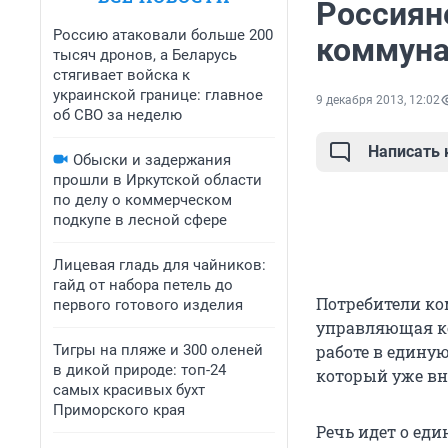
Россияне
Россию атаковали больше 200
коммуна
тысяч дронов, а Беларусь
стягивает войска к
украинской границе: главное
9 декабря 2013, 12:02
об СВО за неделю
Написать
Обыски и задержания
прошли в Иркутской области
по делу о коммерческом
подкупе в лесной сфере
Лицевая гладь для чайников:
гайд от набора петель до
Потребители ко
первого готового изделия
управляющая ко
Тигры на пляже и 300 оленей
работе в едину
в дикой природе: топ-24
который уже вне
самых красивых бухт
Приморского края
Речь идет о еди