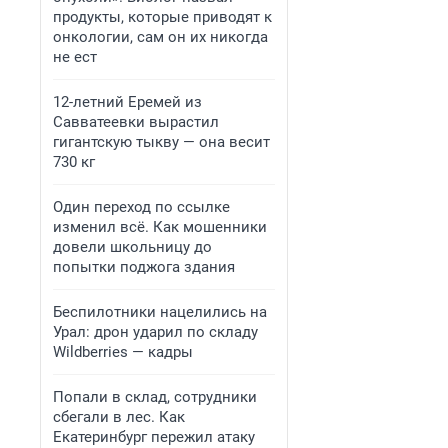
продукты, которые приводят к
онкологии, сам он их никогда
не ест
12-летний Еремей из
Савватеевки вырастил
гигантскую тыкву — она весит
730 кг
Один переход по ссылке
изменил всё. Как мошенники
довели школьницу до
попытки поджога здания
Беспилотники нацелились на
Урал: дрон ударил по складу
Wildberries — кадры
Попали в склад, сотрудники
сбегали в лес. Как
Екатеринбург пережил атаку