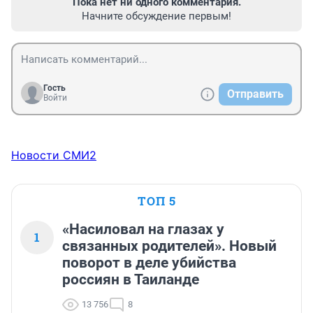
Пока нет ни одного комментария.
Начните обсуждение первым!
Гость
Отправить
Войти
Новости СМИ2
ТОП 5
«Насиловал на глазах у
1
связанных родителей». Новый
поворот в деле убийства
россиян в Таиланде
13 756
8