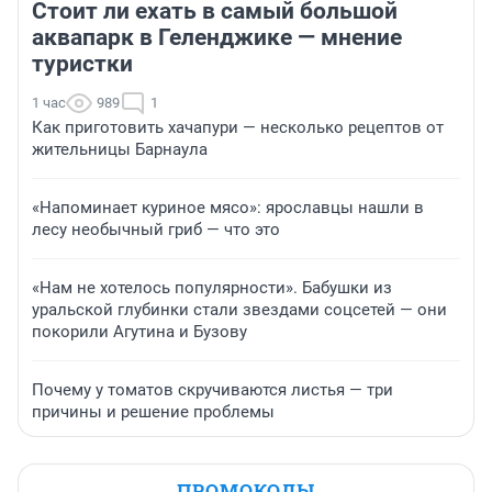
Стоит ли ехать в самый большой
аквапарк в Геленджике — мнение
туристки
1 час
989
1
Как приготовить хачапури — несколько рецептов от
жительницы Барнаула
«Напоминает куриное мясо»: ярославцы нашли в
лесу необычный гриб — что это
«Нам не хотелось популярности». Бабушки из
уральской глубинки стали звездами соцсетей — они
покорили Агутина и Бузову
Почему у томатов скручиваются листья — три
причины и решение проблемы
ПРОМОКОДЫ