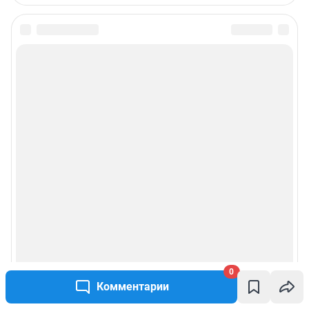
Подписаться на новости
Сообщить новость
Рубрики
О компании
Реклама на сайте
Наши награды
Наши вакансии
0
Комментарии
Техподдержка