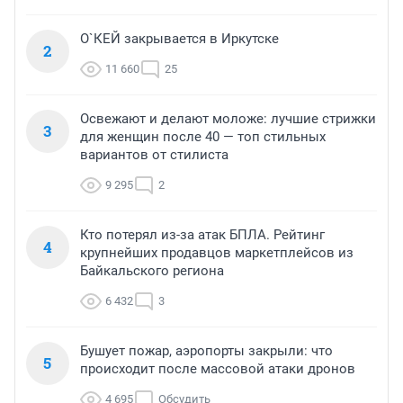
О`КЕЙ закрывается в Иркутске
2
11 660
25
Освежают и делают моложе: лучшие стрижки
3
для женщин после 40 — топ стильных
вариантов от стилиста
9 295
2
Кто потерял из-за атак БПЛА. Рейтинг
4
крупнейших продавцов маркетплейсов из
Байкальского региона
6 432
3
Бушует пожар, аэропорты закрыли: что
5
происходит после массовой атаки дронов
4 695
Обсудить