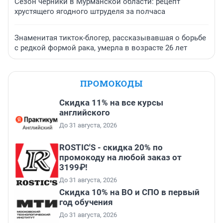
Сезон черники в Мурманской области: рецепт
хрустящего ягодного штруделя за полчаса
Знаменитая тикток-блогер, рассказывавшая о борьбе
с редкой формой рака, умерла в возрасте 26 лет
ПРОМОКОДЫ
Скидка 11% на все курсы
английского
До 31 августа, 2026
ROSTIC'S - скидка 20% по
промокоду на любой заказ от
3199₽!
До 31 августа, 2026
Скидка 10% на ВО и СПО в первый
год обучения
До 31 августа, 2026