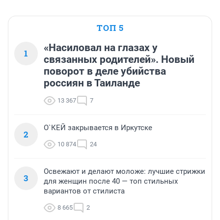
ТОП 5
«Насиловал на глазах у
1
связанных родителей». Новый
поворот в деле убийства
россиян в Таиланде
13 367
7
О`КЕЙ закрывается в Иркутске
2
10 874
24
Освежают и делают моложе: лучшие стрижки
3
для женщин после 40 — топ стильных
вариантов от стилиста
8 665
2