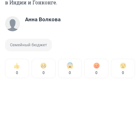
в Индии и Гонконге.
Анна Волкова
Семейный бюджет
0
0
0
0
0