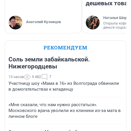
дешевых това
Наталья Шорох
Анатолий Кузнецов
Открыла кофейн
деньги соцразв
РЕКОМЕНДУЕМ
Соль земли забайкальской.
Нижегородцевы
13 часов
9 482
7
Участницу шоу «Мама в 16» из Волгограда обвинили
в домогательствах к младенцу
«Мне сказали, что нам нужно расстаться».
Московского врача уволили из клиники из-за мата в
личном блоге