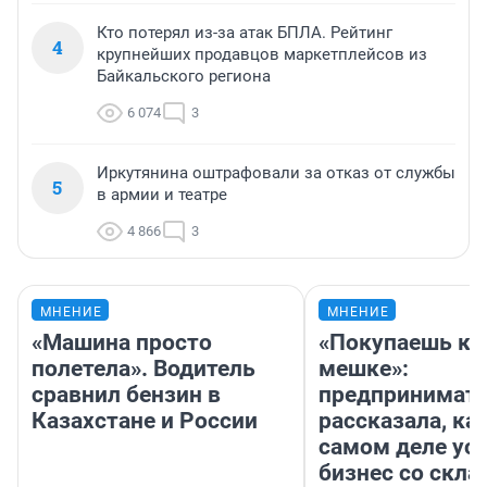
Кто потерял из-за атак БПЛА. Рейтинг
4
крупнейших продавцов маркетплейсов из
Байкальского региона
6 074
3
Иркутянина оштрафовали за отказ от службы
5
в армии и театре
4 866
3
МНЕНИЕ
МНЕНИЕ
«Машина просто
«Покупаешь ко
полетела». Водитель
мешке»:
сравнил бензин в
предпринимат
Казахстане и России
рассказала, как
самом деле ус
бизнес со скл