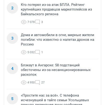
Кто потерял из-за атак БПЛА. Рейтинг
2
крупнейших продавцов маркетплейсов из
Байкальского региона
7 078
3
Дома и автомобили в огне, мирные жители
3
погибли: что известно о налетах дронов на
Россию
5 032
1
Блэкаут в Ангарске: 58 подстанций
4
обесточены из-за несанкционированных
раскопок
4 950
27
«Простите нас за всё». С телефона
5
исчезнувшей в тайге семьи Усольцевых
пришло леденящее душу сообщение