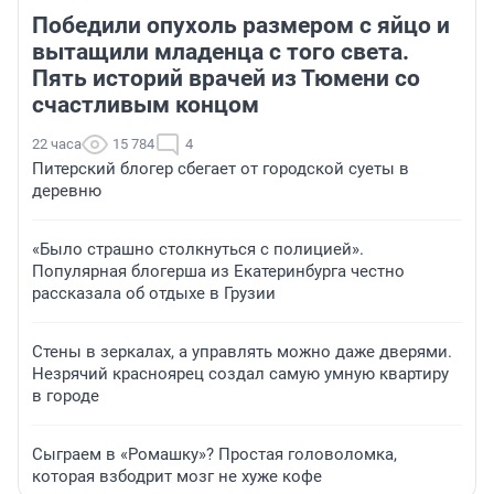
Победили опухоль размером с яйцо и
вытащили младенца с того света.
Пять историй врачей из Тюмени со
счастливым концом
22 часа
15 784
4
Питерский блогер сбегает от городской суеты в
деревню
«Было страшно столкнуться с полицией».
Популярная блогерша из Екатеринбурга честно
рассказала об отдыхе в Грузии
Стены в зеркалах, а управлять можно даже дверями.
Незрячий красноярец создал самую умную квартиру
в городе
Сыграем в «Ромашку»? Простая головоломка,
которая взбодрит мозг не хуже кофе