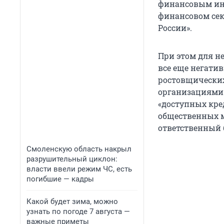
финансовым ин
финансовом сек
России».
При этом для не
все еще негати
ростовщически
организациями.
«доступных кред
общественных м
ответственный 
Смоленскую область накрыл
разрушительный циклон:
власти ввели режим ЧС, есть
погибшие — кадры
Какой будет зима, можно
узнать по погоде 7 августа —
важные приметы