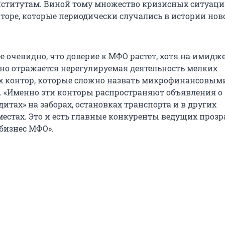
ститутам. Виной тому множество кризисных ситуаци
торе, которые периодически случались в истории нов
е очевидно, что доверие к МФО растет, хотя на имидж
вно отражается нерегулируемая деятельность мелких
х контор, которые сложно назвать микрофинансовым
 «Именно эти конторы распространяют объявления о
итах» на заборах, остановках транспорта и в других
естах. Это и есть главные конкуренты ведущих проз
бизнес МФО».