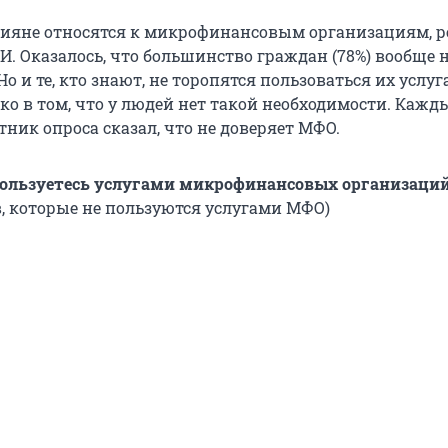
ссияне относятся к микрофинансовым организациям, 
 Оказалось, что большинство граждан (78%) вообще не
Но и те, кто знают, не торопятся пользоваться их услуг
ько в том, что у людей нет такой необходимости. Кажд
ник опроса сказал, что не доверяет МФО.
пользуетесь услугами микрофинансовых организаций
в, которые не пользуются услугами МФО)