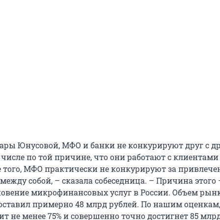
ры Юнусовой, МФО и банки не конкурируют друг с др
 числе по той причине, что они работают с клиентами
е того, МФО практически не конкурируют за привлече
ежду собой, – сказала собеседница. – Причина этого 
овение микрофинансовых услуг в России. Объем рын
оставил примерно 48 млрд рублей. По нашим оценкам,
вит не менее 75% и совершенно точно достигнет 85 млрд