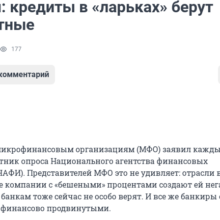
: кредиты в «ларьках» берут
тные
177
 комментарий
 микрофинансовым организациям (МФО) заявил кажд
тник опроса Национального агентства финансовых
АФИ). Представителей МФО это не удивляет: отрасли в
кие компании с «бешеными» процентами создают ей не
 банкам тоже сейчас не особо верят. И все же банкиры
 финансово продвинутыми.