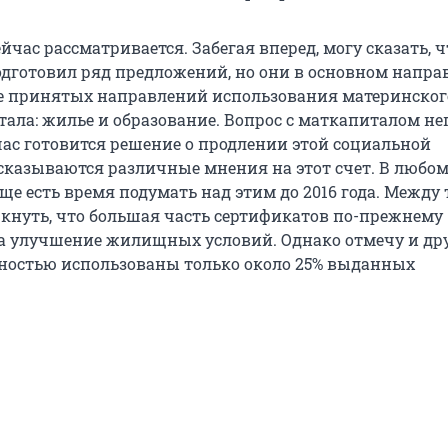
ейчас рассматривается. Забегая вперед, могу сказать, ч
дготовил ряд предложений, но они в основном напра
е принятых направлений использования материнског
тала: жилье и образование. Вопрос с маткапиталом не
час готовится решение о продлении этой социальной
казываются различные мнения на этот счет. В любом
ще есть время подумать над этим до 2016 года. Между 
ркнуть, что большая часть сертификатов по-прежнему
а улучшение жилищных условий. Однако отмечу и др
ностью использованы только около 25% выданных