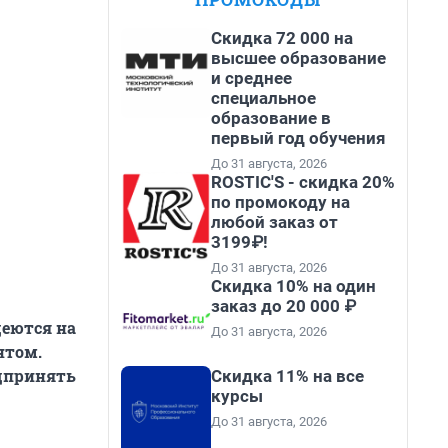
Скидка 72 000 на
высшее образование
и среднее
специальное
образование в
первый год обучения
До 31 августа, 2026
ROSTIC'S - скидка 20%
по промокоду на
любой заказ от
3199₽!
До 31 августа, 2026
Скидка 10% на один
заказ до 20 000 ₽
деются на
До 31 августа, 2026
нтом.
дпринять
Скидка 11% на все
курсы
До 31 августа, 2026