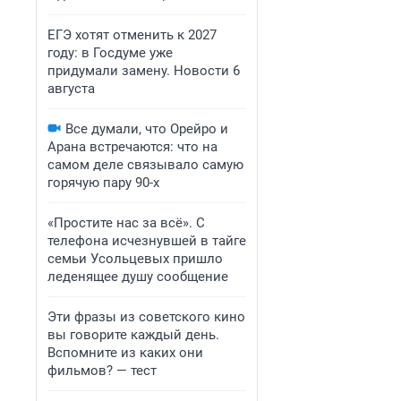
ЕГЭ хотят отменить к 2027
году: в Госдуме уже
придумали замену. Новости 6
августа
Все думали, что Орейро и
Арана встречаются: что на
самом деле связывало самую
горячую пару 90-х
«Простите нас за всё». С
телефона исчезнувшей в тайге
семьи Усольцевых пришло
леденящее душу сообщение
Эти фразы из советского кино
вы говорите каждый день.
Вспомните из каких они
фильмов? — тест