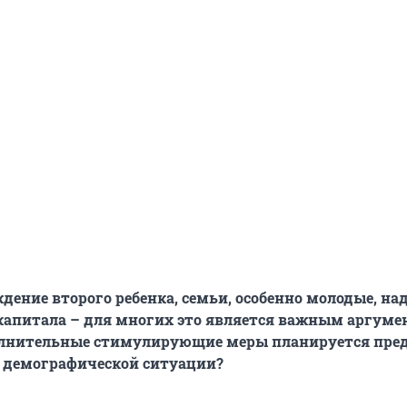
дение второго ребенка, семьи, особенно молодые, на
апитала – для многих это является важным аргуме
олнительные стимулирующие меры планируется пре
 демографической ситуации?