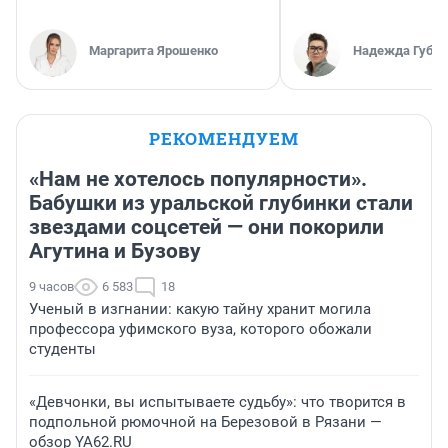
Маргарита Ярошенко
Надежда Губар
РЕКОМЕНДУЕМ
«Нам не хотелось популярности».
Бабушки из уральской глубинки стали
звездами соцсетей — они покорили
Агутина и Бузову
9 часов
6 583
18
Ученый в изгнании: какую тайну хранит могила
профессора уфимского вуза, которого обожали
студенты
«Девчонки, вы испытываете судьбу»: что творится в
подпольной рюмочной на Березовой в Рязани —
обзор YA62.RU