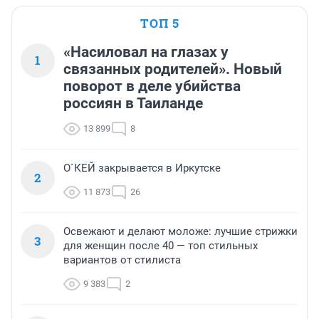
ТОП 5
«Насиловал на глазах у
1
связанных родителей». Новый
поворот в деле убийства
россиян в Таиланде
13 899
8
О`КЕЙ закрывается в Иркутске
2
11 873
26
Освежают и делают моложе: лучшие стрижки
3
для женщин после 40 — топ стильных
вариантов от стилиста
9 383
2