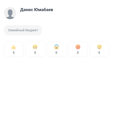
Данис Юмабаев
Семейный бюджет
0
0
0
0
0