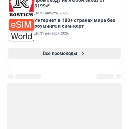
промокоду на любой заказ от
3199₽!
До 31 августа, 2026
Интернет в 180+ странах мира без
роуминга и сим-карт
До 31 декабря, 2026
Все промокоды