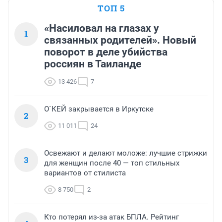
ТОП 5
«Насиловал на глазах у
1
связанных родителей». Новый
поворот в деле убийства
россиян в Таиланде
13 426
7
О`КЕЙ закрывается в Иркутске
2
11 011
24
Освежают и делают моложе: лучшие стрижки
3
для женщин после 40 — топ стильных
вариантов от стилиста
8 750
2
Кто потерял из-за атак БПЛА. Рейтинг