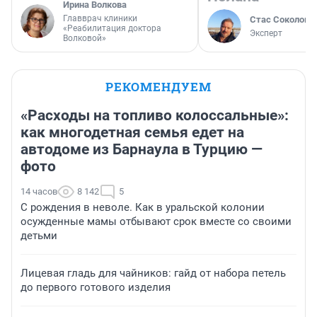
Ирина Волкова
Главврач клиники
Стас Соколов
«Реабилитация доктора
Эксперт
Волковой»
РЕКОМЕНДУЕМ
«Расходы на топливо колоссальные»:
как многодетная семья едет на
автодоме из Барнаула в Турцию —
фото
14 часов
8 142
5
С рождения в неволе. Как в уральской колонии
осужденные мамы отбывают срок вместе со своими
детьми
Лицевая гладь для чайников: гайд от набора петель
до первого готового изделия