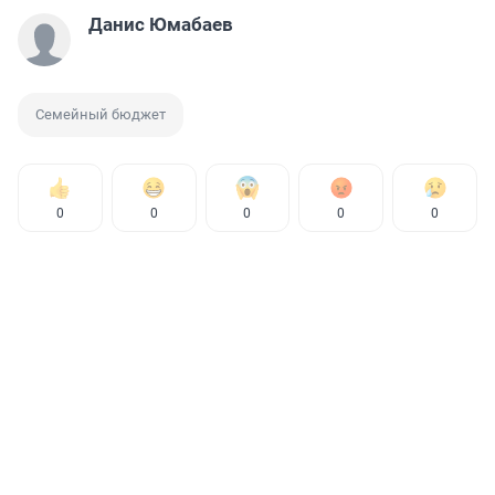
Данис Юмабаев
Семейный бюджет
0
0
0
0
0