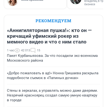
владелец в тра
бизнесе
РЕКОМЕНДУЕМ
«Аннигиляторная пушка!»: кто он —
кричащий уфимский рокер из
мемного видео и что с ним стало
1 час
42 013
15
Пакет Курбаныязова. За что посадили экс-военкома
Московского района
«Добро пожаловать в ад!» Нонна Гришаева раскрыла
подробности съемок в «Папиных дочках»
Стены в зеркалах, а управлять можно даже дверями.
Незрячий красноярец создал самую умную квартиру
в городе