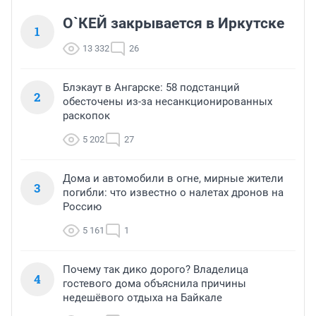
О`КЕЙ закрывается в Иркутске
1
13 332
26
Блэкаут в Ангарске: 58 подстанций
2
обесточены из-за несанкционированных
раскопок
5 202
27
Дома и автомобили в огне, мирные жители
3
погибли: что известно о налетах дронов на
Россию
5 161
1
Почему так дико дорого? Владелица
4
гостевого дома объяснила причины
недешёвого отдыха на Байкале