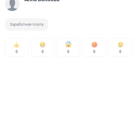
Заработная плата
0
0
0
0
0