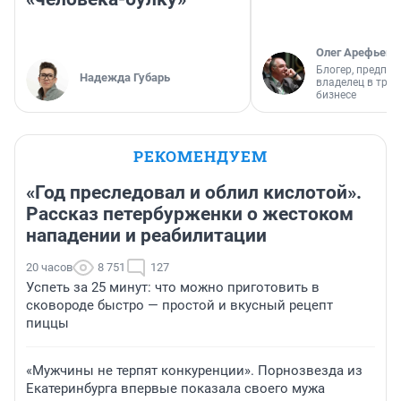
Олег Арефьев
Блогер, предпри
Надежда Губарь
владелец в тра
бизнесе
РЕКОМЕНДУЕМ
«Год преследовал и облил кислотой».
Рассказ петербурженки о жестоком
нападении и реабилитации
20 часов
8 751
127
Успеть за 25 минут: что можно приготовить в
сковороде быстро — простой и вкусный рецепт
пиццы
«Мужчины не терпят конкуренции». Порнозвезда из
Екатеринбурга впервые показала своего мужа