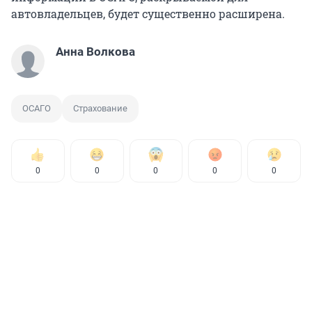
автовладельцев, будет существенно расширена.
Анна Волкова
ОСАГО
Страхование
0
0
0
0
0