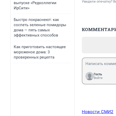
Увидели опечатку? В
выпуске «Редколлегии
ИрСити»
Быстро покраснеют: как
соспеть зеленые помидоры
КОММЕНТАР
дома — пять самых
эффективных способов
Как приготовить настоящее
мороженое дома: 3
проверенных рецепта
Гость
Войти
Новости СМИ2