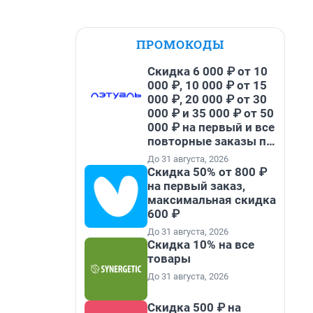
ПРОМОКОДЫ
Скидка 6 000 ₽ от 10
000 ₽, 10 000 ₽ от 15
000 ₽, 20 000 ₽ от 30
000 ₽ и 35 000 ₽ от 50
000 ₽ на первый и все
повторные заказы по
промокоду НАБЕРИ
До 31 августа, 2026
Скидка 50% от 800 ₽
на первый заказ,
максимальная скидка
600 ₽
До 31 августа, 2026
Скидка 10% на все
товары
До 31 августа, 2026
Скидка 500 ₽ на