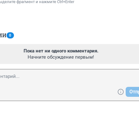
ыделите фрагмент и нажмите Ctrl+Enter
ИИ
0
Пока нет ни одного комментария.
Начните обсуждение первым!
Отп