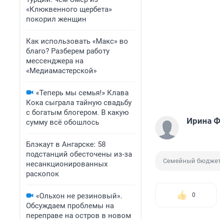
«Клюквенного щербета»
покорил женщин
Как использовать «Макс» во
благо? Разберем работу
мессенджера на
«Медиамастерской»
«Теперь мы семья!» Клава
Кока сыграла тайную свадьбу
с богатым блогером. В какую
Ирина 
сумму всё обошлось
Блэкаут в Ангарске: 58
подстанций обесточены из-за
Семейный бюдже
несанкционированных
раскопок
«Ольхон не резиновый».
0
Обсуждаем проблемы на
переправе на остров в новом