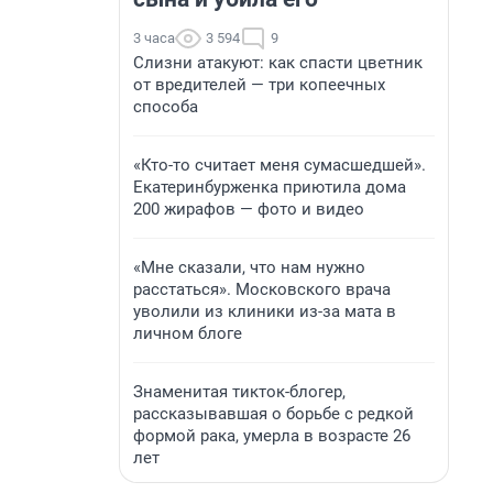
3 часа
3 594
9
Слизни атакуют: как спасти цветник
от вредителей — три копеечных
способа
«Кто-то считает меня сумасшедшей».
Екатеринбурженка приютила дома
200 жирафов — фото и видео
«Мне сказали, что нам нужно
расстаться». Московского врача
уволили из клиники из-за мата в
личном блоге
Знаменитая тикток-блогер,
рассказывавшая о борьбе с редкой
формой рака, умерла в возрасте 26
лет