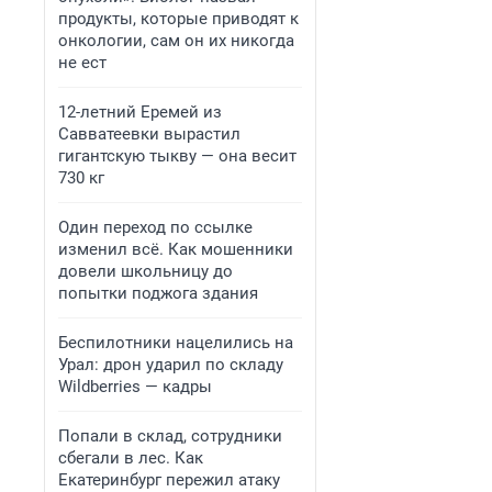
продукты, которые приводят к
онкологии, сам он их никогда
не ест
12-летний Еремей из
Савватеевки вырастил
гигантскую тыкву — она весит
730 кг
Один переход по ссылке
изменил всё. Как мошенники
довели школьницу до
попытки поджога здания
Беспилотники нацелились на
Урал: дрон ударил по складу
Wildberries — кадры
Попали в склад, сотрудники
сбегали в лес. Как
Екатеринбург пережил атаку