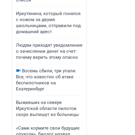
список
Иркутянина, который гонялся
с ножом за двумя
школьницами, отправили под
домашний арест
Людям приходят уведомления
о зачислении денег на счет:
почему верить этому опасно
Восемь сбили, три упали.
Все, что известно об атаке
беспилотников на
Екатеринбург
Выживших на севере
Иркутской области пилотов
скоро выпишут из больницы
«Сами кормите свои будущие
опухоли». Биолог назвал