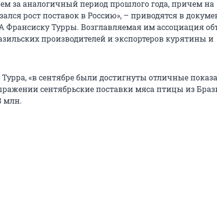
 чем за аналогичный период прошлого года, причем на
ался рост поставок в Россию», – приводятся в докуме
A Франсиску Турры. Возглавляемая им ассоциация об
зильских производителей и экспортеров курятины и
 Турра, «в сентябре были достигнуты отличные показа
ражении сентябрьские поставки мяса птицы из Бра
8 млн.