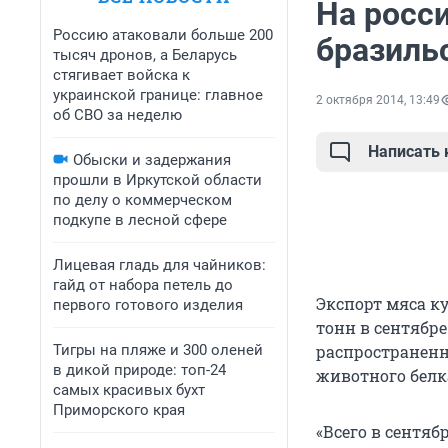
На росс
Россию атаковали больше 200
бразиль
тысяч дронов, а Беларусь
стягивает войска к
украинской границе: главное
2 октября 2014, 13:49
об СВО за неделю
Написать
Обыски и задержания
прошли в Иркутской области
по делу о коммерческом
подкупе в лесной сфере
Лицевая гладь для чайников:
гайд от набора петель до
Экспорт мяса ку
первого готового изделия
тонн в сентябр
Тигры на пляже и 300 оленей
распространенн
в дикой природе: топ-24
животного белка
самых красивых бухт
Приморского края
«Всего в сентяб