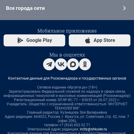
Все города сети
Мобильное приложение
Google Play
App Store
Мы в соцсетях
Контактные данные для Роскомнадзора и государственных органов
Сетевое издание «Ирсити.ру» (18+)
Зарегистрировано Федеральной службой по надзору в сфере связи,
информационных технологий и массовых коммуникаций (Роскомнадзор)
Регистрационный номер ЭЛ № ФС 77 – 83655 от 26.07.2022 г.
Учредитель: Общество с ограниченной ответственностью "ИНТЕРНЕТ
ТЕХНОЛОГИИ"
Главный редактор: Кузнецова Зоя Валерьевна
Адрес редакции: 664022, Россия, г. Иркутск, ул. Советская, стр. 42, пом. 7
(офис 206),
телефон +7 (924) 603 02 71
Электронный адрес редакции:
ircity@shkulev.ru
Контактные данные для Роскомнадзора и государственных органов: