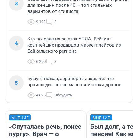
3
для женщин после 40 — топ стильных
вариантов от стилиста
9 192
2
Кто потерял из-за атак БПЛА. Рейтинг
4
крупнейших продавцов маркетплейсов из
Байкальского региона
6 290
3
Бушует пожар, аэропорты закрыли: что
5
происходит после массовой атаки дронов
4 625
Обсудить
МНЕНИЕ
МНЕНИЕ
«Спуталась речь, понес
Был долг, а те
пургу». Врач — о
пенсия! Как вм