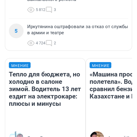
5 812
3
Иркутянина оштрафовали за отказ от службы
5
в армии и театре
4 724
2
МНЕНИЕ
МНЕНИЕ
Тепло для бюджета, но
«Машина прост
холодно в салоне
полетела». Вод
зимой. Водитель 13 лет
сравнил бензин
ездит на электрокаре:
Казахстане и Р
плюсы и минусы