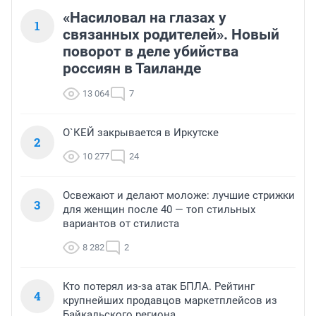
«Насиловал на глазах у
1
связанных родителей». Новый
поворот в деле убийства
россиян в Таиланде
13 064
7
О`КЕЙ закрывается в Иркутске
2
10 277
24
Освежают и делают моложе: лучшие стрижки
3
для женщин после 40 — топ стильных
вариантов от стилиста
8 282
2
Кто потерял из-за атак БПЛА. Рейтинг
4
крупнейших продавцов маркетплейсов из
Байкальского региона