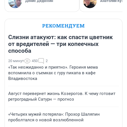
Денис Дедюхин
Анатолий Кузн
РЕКОМЕНДУЕМ
Слизни атакуют: как спасти цветник
от вредителей — три копеечных
способа
20 минут
450
2
«Так неожиданно и приятно». Героиня мема
вспомнила о съемках с гуру пикапа в кафе
Владивостока
Август перевернет жизнь Козерогов. К чему готовит
ретроградный Сатурн — прогноз
«Четырех мужей потеряла»: Прохор Шаляпин
проболтался о новой возлюбленной