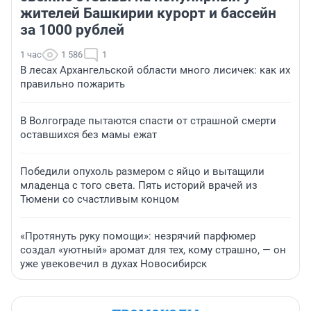
жителей Башкирии курорт и бассейн
за 1000 рублей
1 час
1 586
1
В лесах Архангельской области много лисичек: как их
правильно пожарить
В Волгограде пытаются спасти от страшной смерти
оставшихся без мамы ежат
Победили опухоль размером с яйцо и вытащили
младенца с того света. Пять историй врачей из
Тюмени со счастливым концом
«Протянуть руку помощи»: незрячий парфюмер
создал «уютный» аромат для тех, кому страшно, — он
уже увековечил в духах Новосибирск