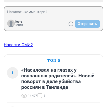
Гость
Отправить
Войти
Новости СМИ2
ТОП 5
«Насиловал на глазах у
1
связанных родителей». Новый
поворот в деле убийства
россиян в Таиланде
14 497
8