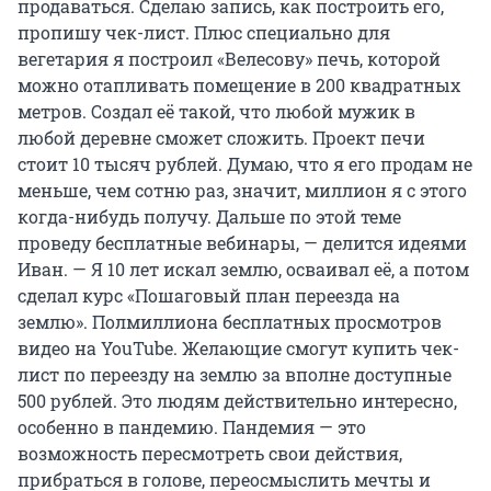
продаваться. Сделаю запись, как построить его,
пропишу чек-лист. Плюс специально для
вегетария я построил «Велесову» печь, которой
можно отапливать помещение в 200 квадратных
метров. Создал её такой, что любой мужик в
любой деревне сможет сложить. Проект печи
стоит 10 тысяч рублей. Думаю, что я его продам не
меньше, чем сотню раз, значит, миллион я с этого
когда-нибудь получу. Дальше по этой теме
проведу бесплатные вебинары, — делится идеями
Иван. — Я 10 лет искал землю, осваивал её, а потом
сделал курс «Пошаговый план переезда на
землю». Полмиллиона бесплатных просмотров
видео на YouTube. Желающие смогут купить чек-
лист по переезду на землю за вполне доступные
500 рублей. Это людям действительно интересно,
особенно в пандемию. Пандемия — это
возможность пересмотреть свои действия,
прибраться в голове, переосмыслить мечты и