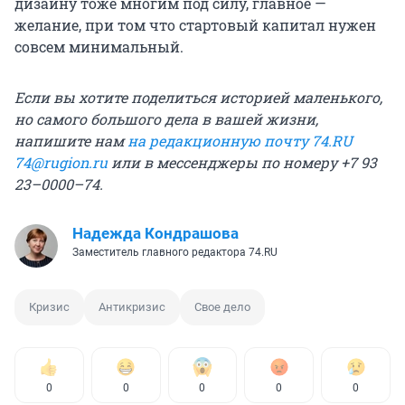
дизайну тоже многим под силу, главное —
желание, при том что стартовый капитал нужен
совсем минимальный.
Если вы хотите поделиться историей маленького,
но самого большого дела в вашей жизни,
напишите нам
на редакционную почту 74.RU
74@rugion.ru
или в мессенджеры по номеру +7 93
23–0000–74.
Надежда Кондрашова
Заместитель главного редактора 74.RU
Кризис
Антикризис
Свое дело
0
0
0
0
0