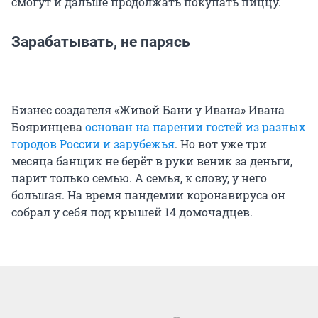
смогут и дальше продолжать покупать пиццу.
Зарабатывать, не парясь
Бизнес создателя «Живой Бани у Ивана» Ивана
Бояринцева
основан на парении гостей из разных
городов России и зарубежья
. Но вот уже три
месяца банщик не берёт в руки веник за деньги,
парит только семью. А семья, к слову, у него
большая. На время пандемии коронавируса он
собрал у себя под крышей 14 домочадцев.