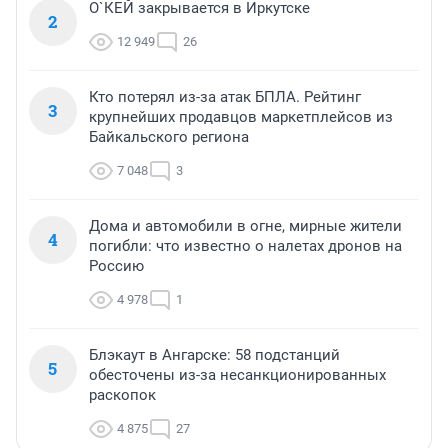
О`КЕЙ закрывается в Иркутске
2
12 949
26
Кто потерял из-за атак БПЛА. Рейтинг
3
крупнейших продавцов маркетплейсов из
Байкальского региона
7 048
3
Дома и автомобили в огне, мирные жители
4
погибли: что известно о налетах дронов на
Россию
4 978
1
Блэкаут в Ангарске: 58 подстанций
5
обесточены из-за несанкционированных
раскопок
4 875
27