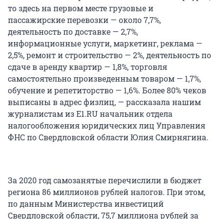
то здесь на первом месте грузовые и
пассажирские перевозки — около 7,7%,
деятельность по доставке — 2,7%,
информационные услуги, маркетинг, реклама —
2,5%, ремонт и строительство — 2%, деятельность по
сдаче в аренду квартир — 1,8%, торговля
самостоятельно произведенным товаром — 1,7%,
обучение и репетиторство — 1,6%. Более 80% чеков
выписаны в адрес физлиц, — рассказала нашим
журналистам из E1.RU начальник отдела
налогообложения юридических лиц Управления
ФНС по Свердловской области Юлия Смирнягина.
За 2020 год самозанятые перечислили в бюджет
региона 86 миллионов рублей налогов. При этом,
по данным Министерства инвестиций
Свердловской области, 75,7 миллиона рублей за