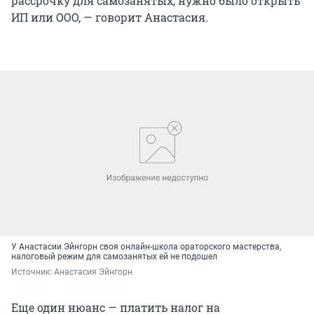
рассрочку для самозанятых, нужно было открыть
ИП или ООО, — говорит Анастасия.
У Анастасии Эйнгорн своя онлайн-школа ораторского мастерства,
налоговый режим для самозанятых ей не подошел
Источник: 
Анастасия Эйнгорн
Еще один нюанс — платить налог на