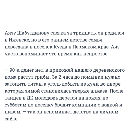
Аязу Шабутдинову слегка за тридцать, он родился
в Ижевске, но в его раннем детстве семья
переехала в поселок Куеда в Пермском крае. Аяз
часто вспоминает это время как непростое.
— 90-е, денег нет, в прихожей нашего деревенского
дома растут грибы. За 2 часа до помывки нужно
затопить титан, а уголь добыть из кучи во дворе,
которая зимой становилась тверже алмаза. После
танцев в ДК молодежь дерется на ножах, по
субботам по поселку бродят компании с водкой и
пивом, — так он вспоминает детство на личном
сайте.