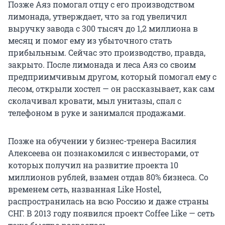
Позже Аяз помогал отцу с его производством
лимонада, утверждает, что за год увеличил
выручку завода с 300 тысяч до 1,2 миллиона в
месяц и помог ему из убыточного стать
прибыльным. Сейчас это производство, правда,
закрыто. После лимонада и леса Аяз со своим
предприимчивым другом, который помогал ему с
лесом, открыли хостел — он рассказывает, как сам
сколачивал кровати, мыл унитазы, спал с
телефоном в руке и занимался продажами.
Позже на обучении у бизнес-тренера Василия
Алексеева он познакомился с инвесторами, от
которых получил на развитие проекта 10
миллионов рублей, взамен отдав 80% бизнеса. Со
временем сеть, названная Like Hostel,
распространилась на всю Россию и даже страны
СНГ. В 2013 году появился проект Coffee Like — сеть