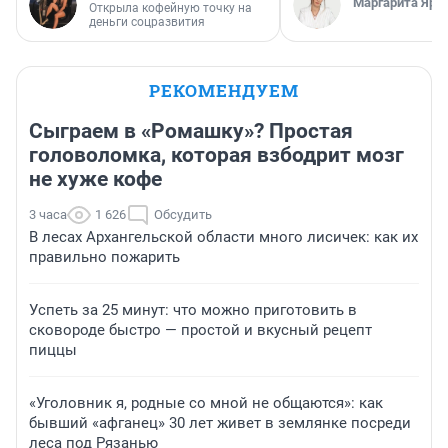
Маргарита Яро
Открыла кофейную точку на
деньги соцразвития
РЕКОМЕНДУЕМ
Сыграем в «Ромашку»? Простая
головоломка, которая взбодрит мозг
не хуже кофе
3 часа
1 626
Обсудить
В лесах Архангельской области много лисичек: как их
правильно пожарить
Успеть за 25 минут: что можно приготовить в
сковороде быстро — простой и вкусный рецепт
пиццы
«Уголовник я, родные со мной не общаются»: как
бывший «афганец» 30 лет живет в землянке посреди
леса под Рязанью