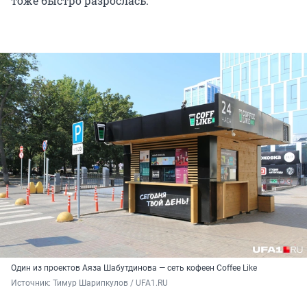
тоже быстро разрослась.
Один из проектов Аяза Шабутдинова — сеть кофеен Coffee Like
Источник: 
Тимур Шарипкулов / UFA1.RU