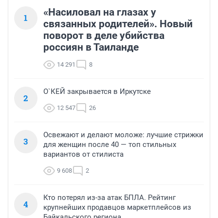
«Насиловал на глазах у
1
связанных родителей». Новый
поворот в деле убийства
россиян в Таиланде
14 291
8
О`КЕЙ закрывается в Иркутске
2
12 547
26
Освежают и делают моложе: лучшие стрижки
3
для женщин после 40 — топ стильных
вариантов от стилиста
9 608
2
Кто потерял из-за атак БПЛА. Рейтинг
4
крупнейших продавцов маркетплейсов из
Байкальского региона