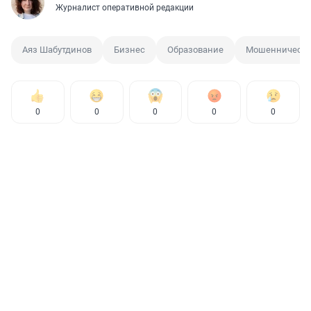
Журналист оперативной редакции
Аяз Шабутдинов
Бизнес
Образование
Мошенничеств
0
0
0
0
0