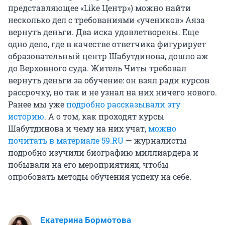
представляющее «Like Центр») можно найти
несколько дел с требованиями «учеников» Аяза
вернуть деньги. Два иска удовлетворены. Еще
одно дело, где в качестве ответчика фигурирует
образовательный центр Шабутдинова, дошло аж
до Верховного суда. Житель Читы требовал
вернуть деньги за обучение: он взял ради курсов
рассрочку, но так и не узнал на них ничего нового.
Ранее мы уже
подробно рассказывали эту
историю
. А о том, как проходят курсы
Шабутдинова и чему на них учат,
можно
почитать в материале 59.RU
— журналисты
подробно изучили биографию миллиардера и
побывали на его мероприятиях, чтобы
опробовать методы обучения успеху на себе.
Екатерина Бормотова