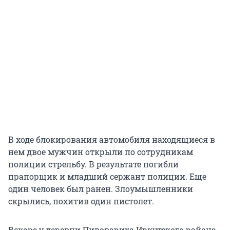
В ходе блокирования автомобиля находящиеся в
нем двое мужчин открыли по сотрудникам
полиции стрельбу. В результате погибли
прапорщик и младший сержант полиции. Еще
один человек был ранен. Злоумышленники
скрылись, похитив один пистолет.
Вскоре у деревни Пивовариха Иркутского района