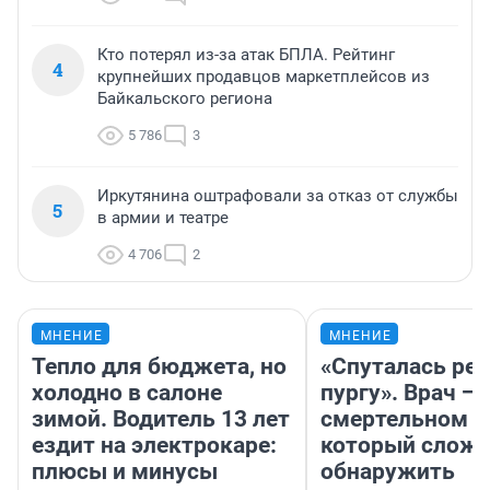
Кто потерял из-за атак БПЛА. Рейтинг
4
крупнейших продавцов маркетплейсов из
Байкальского региона
5 786
3
Иркутянина оштрафовали за отказ от службы
5
в армии и театре
4 706
2
МНЕНИЕ
МНЕНИЕ
Тепло для бюджета, но
«Спуталась реч
холодно в салоне
пургу». Врач — 
зимой. Водитель 13 лет
смертельном д
ездит на электрокаре:
который слож
плюсы и минусы
обнаружить