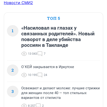
Новости СМИ2
ТОП 5
«Насиловал на глазах у
1
связанных родителей». Новый
поворот в деле убийства
россиян в Таиланде
13 043
7
О`КЕЙ закрывается в Иркутске
2
10 195
24
Освежают и делают моложе: лучшие стрижки
3
для женщин после 40 — топ стильных
вариантов от стилиста
8 257
2