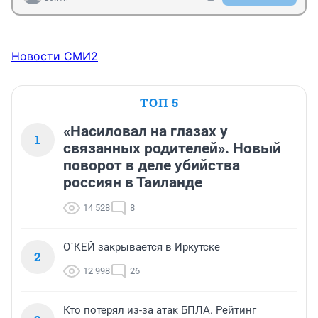
Новости СМИ2
ТОП 5
«Насиловал на глазах у
1
связанных родителей». Новый
поворот в деле убийства
россиян в Таиланде
14 528
8
О`КЕЙ закрывается в Иркутске
2
12 998
26
Кто потерял из-за атак БПЛА. Рейтинг