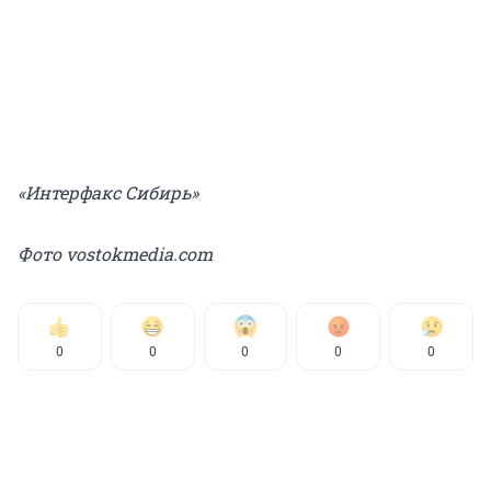
«Интерфакс Сибирь»
Фото vostokmedia.com
0
0
0
0
0