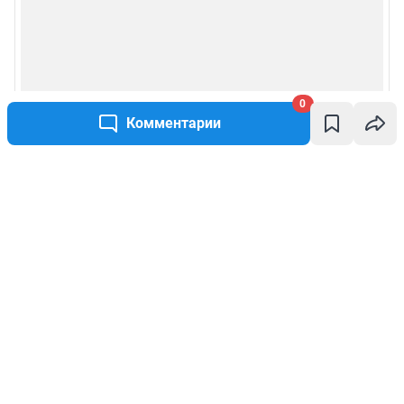
0
Комментарии
Написать комментарий