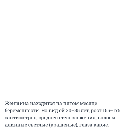
Женщина находится на пятом месяце
беременности. На вид ей 30–35 лет, рост 165–175
сантиметров, среднего телосложения, волосы
длинные светлые (крашеные), глаза карие.