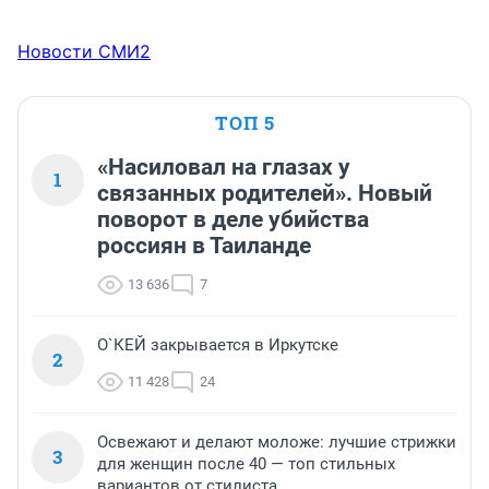
Новости СМИ2
ТОП 5
«Насиловал на глазах у
1
связанных родителей». Новый
поворот в деле убийства
россиян в Таиланде
13 636
7
О`КЕЙ закрывается в Иркутске
2
11 428
24
Освежают и делают моложе: лучшие стрижки
3
для женщин после 40 — топ стильных
вариантов от стилиста