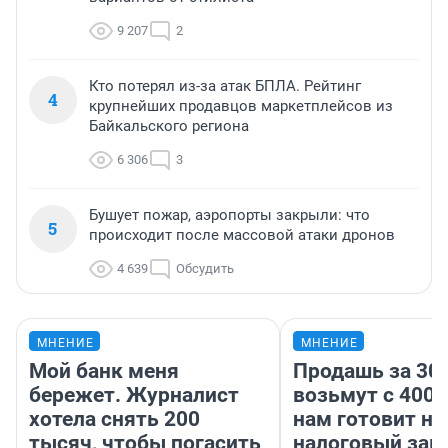
9 207
2
Кто потерял из-за атак БПЛА. Рейтинг
4
крупнейших продавцов маркетплейсов из
Байкальского региона
6 306
3
Бушует пожар, аэропорты закрыли: что
5
происходит после массовой атаки дронов
4 639
Обсудить
МНЕНИЕ
МНЕНИЕ
Мой банк меня
Продашь за 300
бережет. Журналист
возьмут с 4000
хотела снять 200
нам готовит н
тысяч, чтобы погасить
налоговый зако