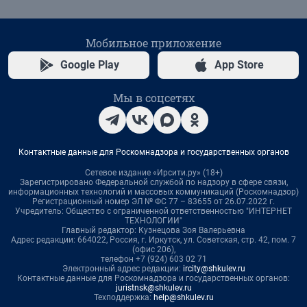
Мобильное приложение
Google Play
App Store
Мы в соцсетях
Контактные данные для Роскомнадзора и государственных органов
Сетевое издание «Ирсити.ру» (18+)
Зарегистрировано Федеральной службой по надзору в сфере связи,
информационных технологий и массовых коммуникаций (Роскомнадзор)
Регистрационный номер ЭЛ № ФС 77 – 83655 от 26.07.2022 г.
Учредитель: Общество с ограниченной ответственностью "ИНТЕРНЕТ
ТЕХНОЛОГИИ"
Главный редактор: Кузнецова Зоя Валерьевна
Адрес редакции: 664022, Россия, г. Иркутск, ул. Советская, стр. 42, пом. 7
(офис 206),
телефон +7 (924) 603 02 71
Электронный адрес редакции:
ircity@shkulev.ru
Контактные данные для Роскомнадзора и государственных органов:
juristnsk@shkulev.ru
Техподдержка:
help@shkulev.ru