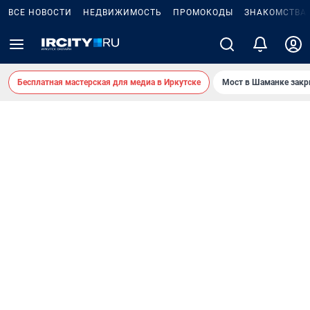
ВСЕ НОВОСТИ
НЕДВИЖИМОСТЬ
ПРОМОКОДЫ
ЗНАКОМСТВА
Бесплатная мастерская для медиа в Иркутске
Мост в Шаманке зак