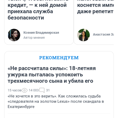
кредит, — к ней домой
коснется импор
приехала служба
даже репетито
безопасности
Ксения Владимирская
Анастасия Зав
Автор мнения
РЕКОМЕНДУЕМ
«Не рассчитала силы»: 18-летняя
ужурка пыталась успокоить
трехмесячного сына и убила его
15 часов
14 003
31
«Не хочется в это верить». Как сложилась судьба
«следователя на золотом Lexus» после скандала в
Екатеринбурге