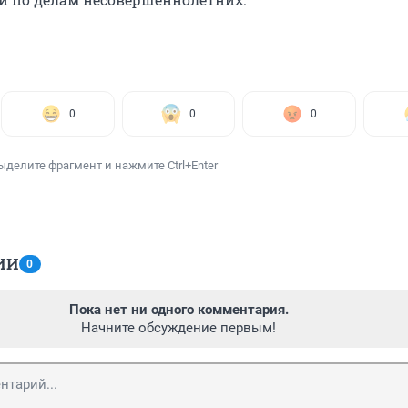
0
0
0
ыделите фрагмент и нажмите Ctrl+Enter
ИИ
0
Пока нет ни одного комментария.
Начните обсуждение первым!