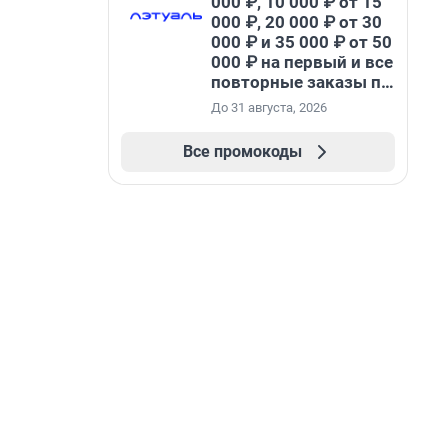
000 ₽, 10 000 ₽ от 15
000 ₽, 20 000 ₽ от 30
000 ₽ и 35 000 ₽ от 50
000 ₽ на первый и все
повторные заказы по
промокоду НАБЕРИ
До 31 августа, 2026
Все промокоды