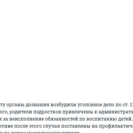
у органы дознания возбудили уголовное дело по ст. 1
 того, родители подростков привлечены к администра
и за неисполнение обязанностей по воспитанию детей.
тние после этого случая поставлены на профилактич
ии по делам несовершеннолетних.