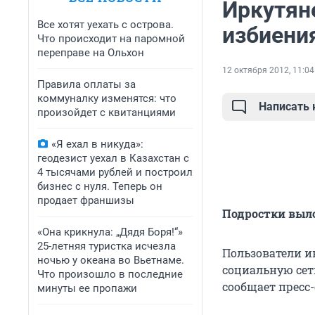
Иркутян
Все хотят уехать с острова.
избиени
Что происходит на паромной
переправе на Ольхон
12 октября 2012, 11:04
Правила оплаты за
коммуналку изменятся: что
Написать
произойдет с квитанциями
«Я ехал в никуда»:
геодезист уехал в Казахстан с
4 тысячами рублей и построил
бизнес с нуля. Теперь он
продает франшизы
Подростки выло
«Она крикнула: „Дядя Боря!“»
25-летняя туристка исчезла
Пользователи и
ночью у океана во Вьетнаме.
социальную сет
Что произошло в последние
сообщает пресс
минуты ее пропажи