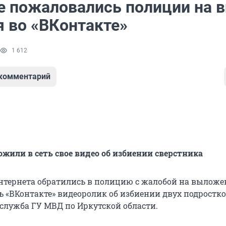
е пожаловались полиции на 
я во «ВКонтакте»
1 612
 комментарий
жили в сеть свое видео об избиении сверстника
нтернета обратились в полицию с жалобой на вылож
ь «ВКонтакте» видеоролик об избиении двух подростко
-служба ГУ МВД по Иркутской области.