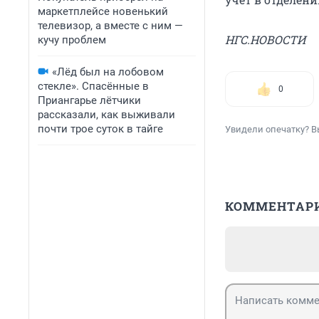
маркетплейсе новенький
телевизор, а вместе с ним —
НГС.НОВОСТИ
кучу проблем
«Лёд был на лобовом
стекле». Спасённые в
0
Приангарье лётчики
рассказали, как выживали
почти трое суток в тайге
Увидели опечатку? В
КОММЕНТАР