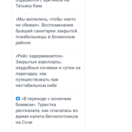
обрушился с критикой на
Татьяну Ким
«Мы молились, чтобы никто
не сбежал». Воспоминания
бывшей санитарки закрытой
психбольницы в Боханском
районе
«Рейс задерживается».
Закрытые аэропорты,
неудобные ночевки и сутки на
пересадку: как
путешествовать при
нестабильном небе
«В переходе с вонючим
бомжом». Туристка
рассказала, как спасалась во
время налета беспилотников
на Сочи