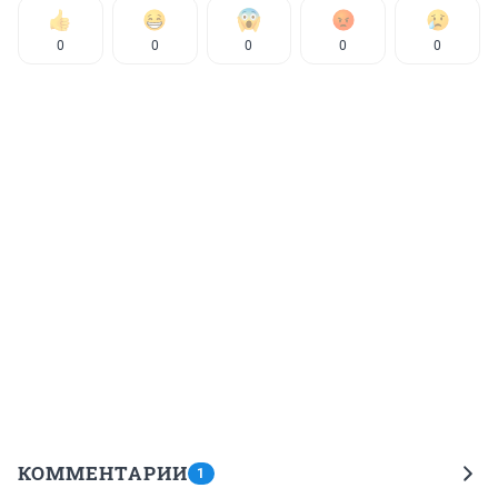
0
0
0
0
0
КОММЕНТАРИИ
1