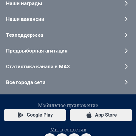
Наши награды
Наши вакансии
Техподдержка
Предвыборная агитация
Статистика канала в MAX
Все города сети
Мобильное приложение
Google Play
App Store
Мы в соцсетях