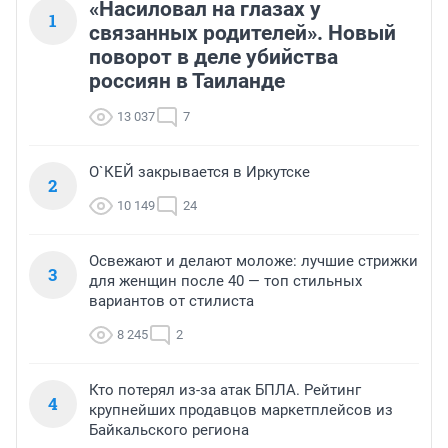
«Насиловал на глазах у
1
связанных родителей». Новый
поворот в деле убийства
россиян в Таиланде
13 037
7
О`КЕЙ закрывается в Иркутске
2
10 149
24
Освежают и делают моложе: лучшие стрижки
3
для женщин после 40 — топ стильных
вариантов от стилиста
8 245
2
Кто потерял из-за атак БПЛА. Рейтинг
4
крупнейших продавцов маркетплейсов из
Байкальского региона