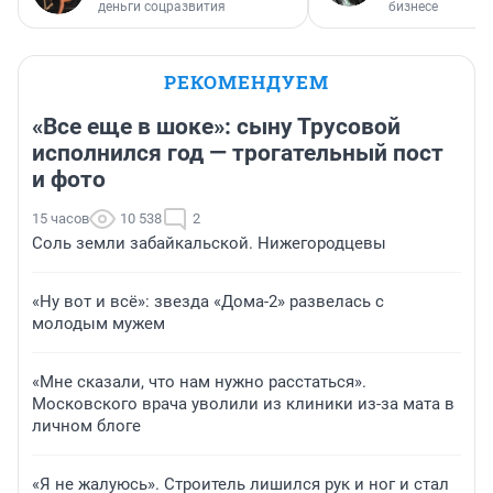
деньги соцразвития
бизнесе
РЕКОМЕНДУЕМ
«Все еще в шоке»: сыну Трусовой
исполнился год — трогательный пост
и фото
15 часов
10 538
2
Соль земли забайкальской. Нижегородцевы
«Ну вот и всё»: звезда «Дома-2» развелась с
молодым мужем
«Мне сказали, что нам нужно расстаться».
Московского врача уволили из клиники из-за мата в
личном блоге
«Я не жалуюсь». Строитель лишился рук и ног и стал