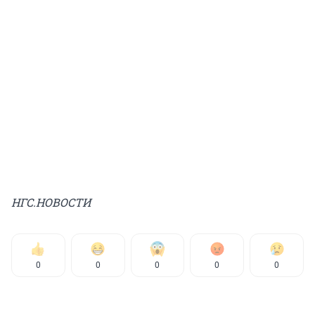
НГС.НОВОСТИ
0
0
0
0
0