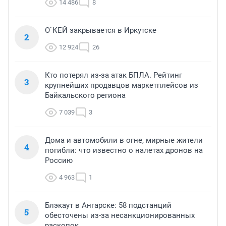
14 486
8
О`КЕЙ закрывается в Иркутске
2
12 924
26
Кто потерял из-за атак БПЛА. Рейтинг
3
крупнейших продавцов маркетплейсов из
Байкальского региона
7 039
3
Дома и автомобили в огне, мирные жители
4
погибли: что известно о налетах дронов на
Россию
4 963
1
Блэкаут в Ангарске: 58 подстанций
5
обесточены из-за несанкционированных
раскопок