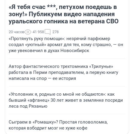
«Я тебя счас ***, петухом поедешь в
зону!» Публикуем видео нападения
уральского гопника на ветерана СВО
20 часов
41 958
278
«Протянуть руку помощи»: незрячий парфюмер
создал «уютный» аромат для тех, кому страшно, — он
уже увековечил в духах Новосибирск
Автор фантастического трехтомника «Трилунье»
работала в Перми преподавателем, а первую книгу
написала на спор — ее история
«Уголовник я, родные со мной не общаются»: как
бывший «афганец» 30 лет живет в землянке посреди
леса под Рязанью
Сыграем в «Ромашку»? Простая головоломка,
которая взбодрит мозг не хуже кофе