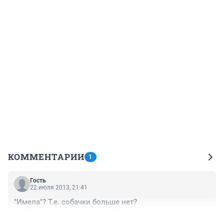
КОММЕНТАРИИ
1
Гость
22 июля 2013, 21:41
"Имела"? Т.е. собачки больше нет?
+1
–0