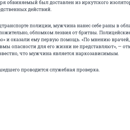
абря обвиняемый был доставлен из иркутского изолято
едственных действий.
ецтранспорте полиции, мужчина нанес себе раны в обл
ложительно, обломком лезвия от бритвы. Полицейски
ю» и оказали ему первую помощь. «По мнению врачей,
вмы опасности для его жизни не представляют», — от
Известно, что мужчина является наркозависимым.
шедшего проводится служебная проверка.