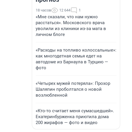
18 часов
12 644
1
«Мне сказали, что нам нужно
расстаться». Московского врача
уволили из клиники из-за мата в
личном блоге
«Расходы на топливо колоссальные»:
как многодетная семья едет на
автодоме из Барнаула в Турцию —
фото
«Четырех мужей потеряла»: Прохор
Шаляпин проболтался о новой
возлюбленной
«Кто-то считает меня сумасшедшей».
Екатеринбурженка приютила дома
200 жирафов — фото и видео