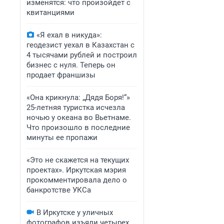
изменятся: что произойдет с
квитанциями
«Я ехал в никуда»:
геодезист уехал в Казахстан с
4 тысячами рублей и построил
бизнес с нуля. Теперь он
продает франшизы
«Она крикнула: „Дядя Боря!“»
25-летняя туристка исчезла
ночью у океана во Вьетнаме.
Что произошло в последние
минуты ее пропажи
«Это не скажется на текущих
проектах». Иркутская мэрия
прокомментировала дело о
банкротстве УКСа
В Иркутске у уличных
фотографов изъяли четырех