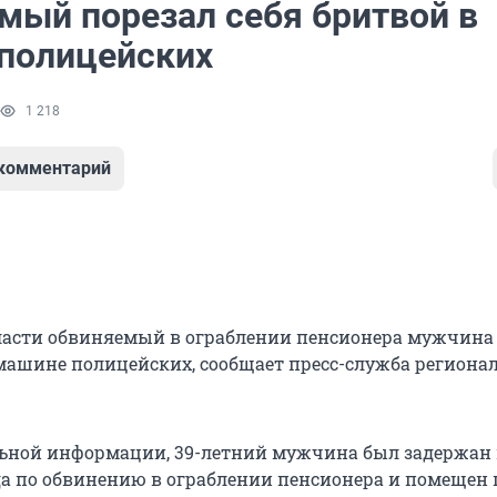
мый порезал себя бритвой в
полицейских
1 218
 комментарий
ласти обвиняемый в ограблении пенсионера мужчина
 машине полицейских, сообщает пресс-служба региона
ьной информации, 39-летний мужчина был задержан 
ода по обвинению в ограблении пенсионера и помещен 