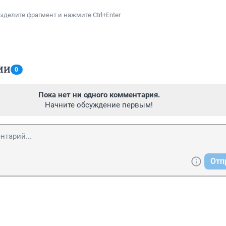
ыделите фрагмент и нажмите Ctrl+Enter
ИИ
0
Пока нет ни одного комментария.
Начните обсуждение первым!
Отп