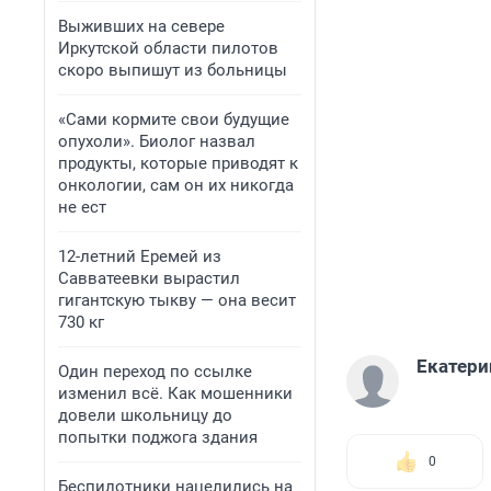
Выживших на севере
Иркутской области пилотов
скоро выпишут из больницы
«Сами кормите свои будущие
опухоли». Биолог назвал
продукты, которые приводят к
онкологии, сам он их никогда
не ест
12-летний Еремей из
Савватеевки вырастил
гигантскую тыкву — она весит
730 кг
Екатери
Один переход по ссылке
изменил всё. Как мошенники
довели школьницу до
попытки поджога здания
0
Беспилотники нацелились на