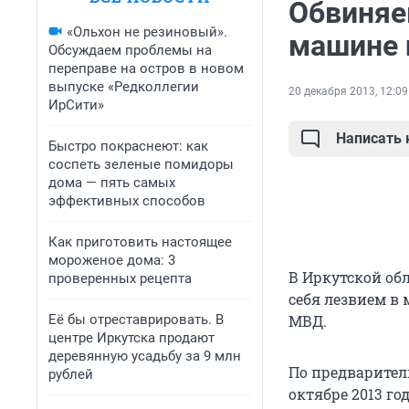
Обвиняе
«Ольхон не резиновый».
машине 
Обсуждаем проблемы на
переправе на остров в новом
выпуске «Редколлегии
20 декабря 2013, 12:09
ИрСити»
Написать
Быстро покраснеют: как
соспеть зеленые помидоры
дома — пять самых
эффективных способов
Как приготовить настоящее
мороженое дома: 3
В Иркутской об
проверенных рецепта
себя лезвием в
Её бы отреставрировать. В
МВД.
центре Иркутска продают
деревянную усадьбу за 9 млн
По предварител
рублей
октябре 2013 г