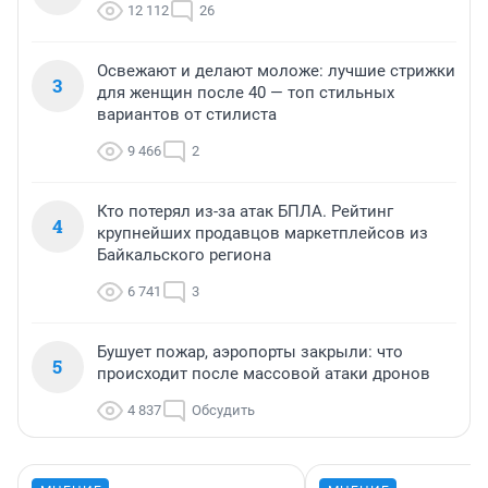
12 112
26
Освежают и делают моложе: лучшие стрижки
3
для женщин после 40 — топ стильных
вариантов от стилиста
9 466
2
Кто потерял из-за атак БПЛА. Рейтинг
4
крупнейших продавцов маркетплейсов из
Байкальского региона
6 741
3
Бушует пожар, аэропорты закрыли: что
5
происходит после массовой атаки дронов
4 837
Обсудить