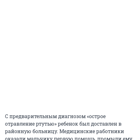
С предварительным диагнозом «острое
отравление ртутью» ребенок был доставлен в
районную больницу. Медицинские работники
оказали мальчику первую помощь, промыли ему