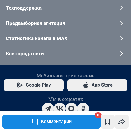
0
Комментарии