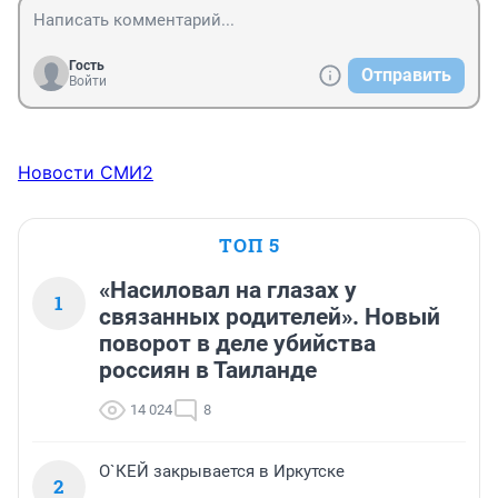
Гость
Отправить
Войти
Новости СМИ2
ТОП 5
«Насиловал на глазах у
1
связанных родителей». Новый
поворот в деле убийства
россиян в Таиланде
14 024
8
О`КЕЙ закрывается в Иркутске
2