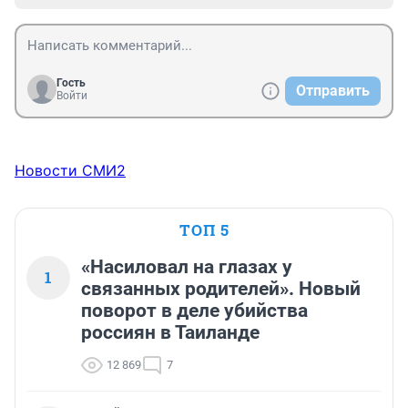
Гость
Отправить
Войти
Новости СМИ2
ТОП 5
«Насиловал на глазах у
1
связанных родителей». Новый
поворот в деле убийства
россиян в Таиланде
12 869
7