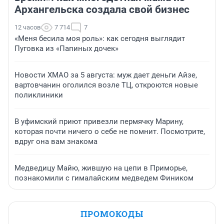
Архангельска создала свой бизнес
12 часов
7 714
7
«Меня бесила моя роль»: как сегодня выглядит
Пуговка из «Папиных дочек»
Новости ХМАО за 5 августа: муж дает деньги Айзе,
вартовчанин оголился возле ТЦ, откроются новые
поликлиники
В уфимский приют привезли пермячку Марину,
которая почти ничего о себе не помнит. Посмотрите,
вдруг она вам знакома
Медведицу Майю, жившую на цепи в Приморье,
познакомили с гималайским медведем Фиником
ПРОМОКОДЫ