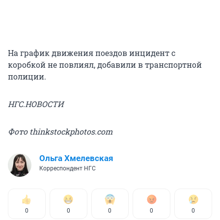
На график движения поездов инцидент с
коробкой не повлиял, добавили в транспортной
полиции.
НГС.НОВОСТИ
Фото thinkstockphotos.com
Ольга Хмелевская
Корреспондент НГС
0
0
0
0
0