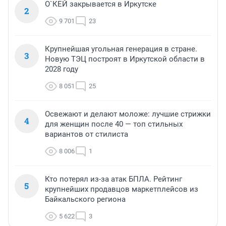
О`КЕЙ закрывается в Иркутске
2
9 701
23
Крупнейшая угольная генерация в стране.
3
Новую ТЭЦ построят в Иркутской области в
2028 году
8 051
25
Освежают и делают моложе: лучшие стрижки
4
для женщин после 40 — топ стильных
вариантов от стилиста
8 006
1
Кто потерял из-за атак БПЛА. Рейтинг
5
крупнейших продавцов маркетплейсов из
Байкальского региона
5 622
3