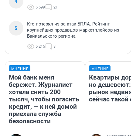
4
6 599
21
Кто потерял из-за атак БПЛА. Рейтинг
5
крупнейших продавцов маркетплейсов из
Байкальского региона
5 215
3
МНЕНИЕ
МНЕНИЕ
Мой банк меня
Квартиры дор
бережет. Журналист
но дешевеют: 
хотела снять 200
рынок недвиж
тысяч, чтобы погасить
сейчас такой 
кредит, — к ней домой
приехала служба
безопасности