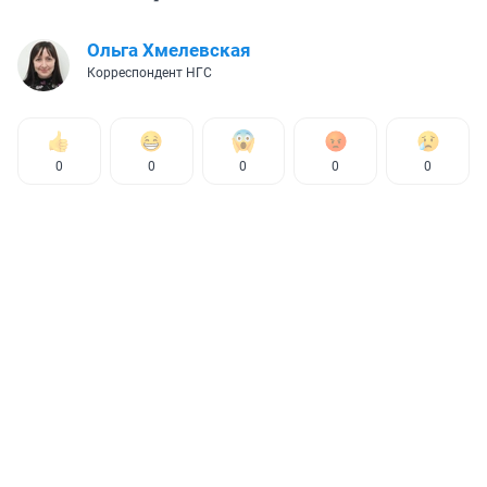
Ольга Хмелевская
Корреспондент НГС
0
0
0
0
0