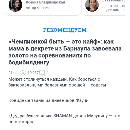
Екатерина Торо
Ксения Владимирская
директор агентс
Автор мнения
недвижимости
РЕКОМЕНДУЕМ
«Чемпионкой быть — это кайф»: как
мама в декрете из Барнаула завоевала
золото на соревнованиях по
бодибилдингу
21 час
10 987
1
Может столкнуться каждый. Как бороться с
бактериальными болезнями овощей — советы
Ковидные тайны из дневников Фаучи
«Дед разбушевался»: SHAMAN довел Мизулину — что
он натворил