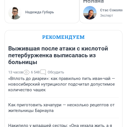
Нолана
Стас Соколов
Надежда Губарь
Эксперт
РЕКОМЕНДУЕМ
Выжившая после атаки с кислотой
петербурженка выписалась из
больницы
13 часов
6 548
Обсудить
«Вплоть до диареи»: как правильно пить иван-чай —
новосибирский нутрициолог подсчитал допустимое
количество чашек
Как приготовить хачапури — несколько рецептов от
жительницы Барнаула
Накипело у младшей сестры: «Она уехала жить, а я