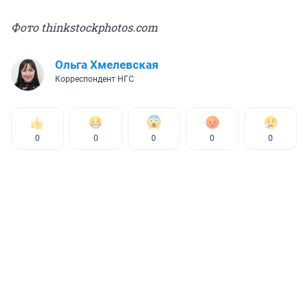
Фото thinkstockphotos.com
Ольга Хмелевская
Корреспондент НГС
0
0
0
0
0