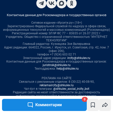
0
Комментарии