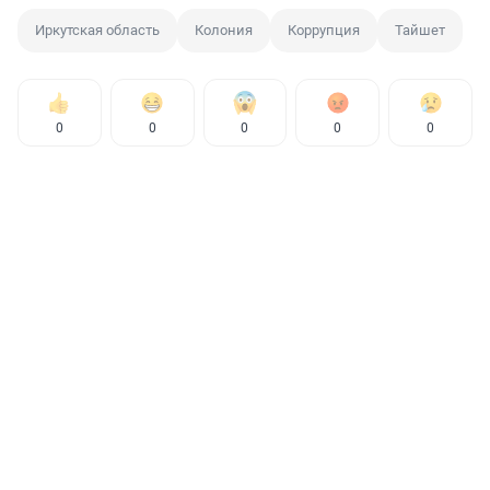
Иркутская область
Колония
Коррупция
Тайшет
0
0
0
0
0