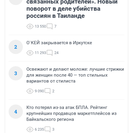
связанных родителей». Новый
поворот в деле убийства
россиян в Таиланде
13 550
7
О`КЕЙ закрывается в Иркутске
2
11 293
24
Освежают и делают моложе: лучшие стрижки
3
для женщин после 40 — топ стильных
вариантов от стилиста
9 090
2
Кто потерял из-за атак БПЛА. Рейтинг
4
крупнейших продавцов маркетплейсов из
Байкальского региона
6 235
3