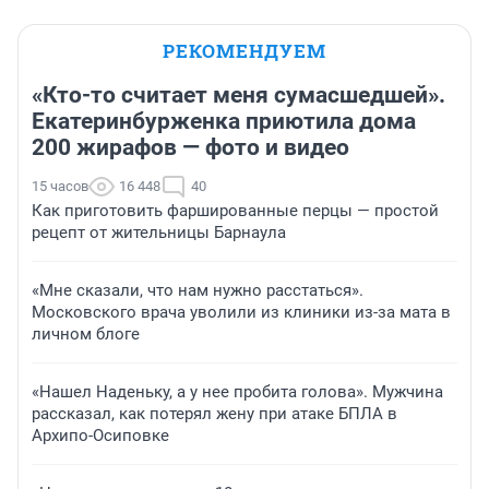
РЕКОМЕНДУЕМ
«Кто-то считает меня сумасшедшей».
Екатеринбурженка приютила дома
200 жирафов — фото и видео
15 часов
16 448
40
Как приготовить фаршированные перцы — простой
рецепт от жительницы Барнаула
«Мне сказали, что нам нужно расстаться».
Московского врача уволили из клиники из-за мата в
личном блоге
«Нашел Наденьку, а у нее пробита голова». Мужчина
рассказал, как потерял жену при атаке БПЛА в
Архипо-Осиповке