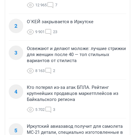
12 965
7
О`КЕЙ закрывается в Иркутске
2
9 901
23
Освежают и делают моложе: лучшие стрижки
3
для женщин после 40 — топ стильных
вариантов от стилиста
8 163
2
Кто потерял из-за атак БПЛА. Рейтинг
4
крупнейших продавцов маркетплейсов из
Байкальского региона
5 702
3
Иркутский авиазавод получит для самолета
5
МС-21 детали, специально изготовленные в