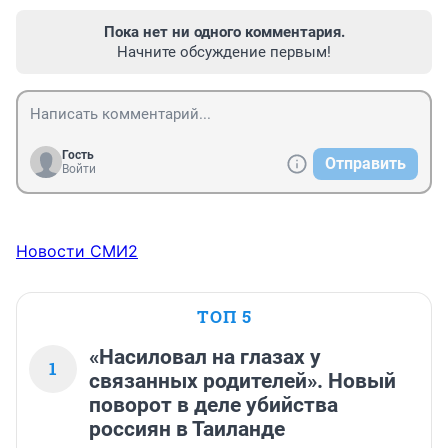
Пока нет ни одного комментария.
Начните обсуждение первым!
Гость
Отправить
Войти
Новости СМИ2
ТОП 5
«Насиловал на глазах у
1
связанных родителей». Новый
поворот в деле убийства
россиян в Таиланде