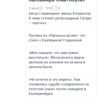
2 часа
1 910
8
Август перевернет жизнь Козерогов.
К чему готовит ретроградный Сатурн
— прогноз
Пуговка из «Папиных дочек»: что
стало с Екатериной Старшовой
«Мне сказали, что нам нужно
расстаться». Московского врача
уволили из клиники из-за мата в
личном блоге
«Не хочется в это верить». Как
сложилась судьба «следователя на
золотом Lexus» после скандала в
Екатеринбурге