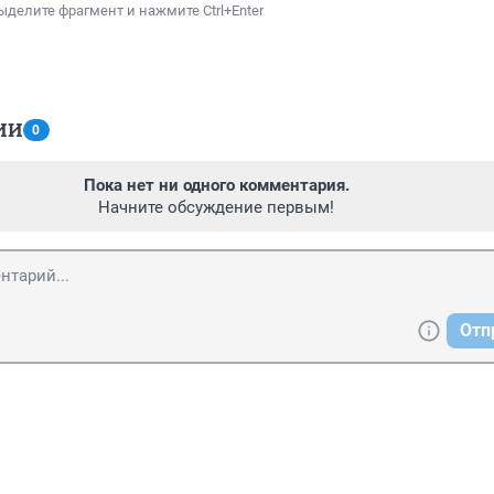
ыделите фрагмент и нажмите Ctrl+Enter
ИИ
0
Пока нет ни одного комментария.
Начните обсуждение первым!
Отп