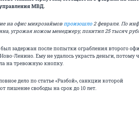
 управления МВД.
ие на офис микрозаймов
произошло
2 февраля. По ин
на, угрожая ножом менеджеру, похитил 25 тысяч руб
был задержан после попытки ограбления второго оф
Ново-Ленино. Ему не удалось украсть деньги, потому 
а на тревожную кнопку.
овное дело по статье «Разбой», санкции которой
т лишение свободы на срок до 10 лет.