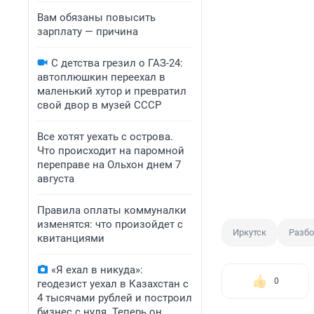
Вам обязаны повысить
зарплату — причина
С детства грезил о ГАЗ-24:
автоплюшкин переехал в
маленький хутор и превратил
свой двор в музей СССР
Все хотят уехать с острова.
Что происходит на паромной
переправе на Ольхон днем 7
августа
Правила оплаты коммуналки
изменятся: что произойдет с
Иркутск
Разб
квитанциями
«Я ехал в никуда»:
0
геодезист уехал в Казахстан с
4 тысячами рублей и построил
бизнес с нуля. Теперь он