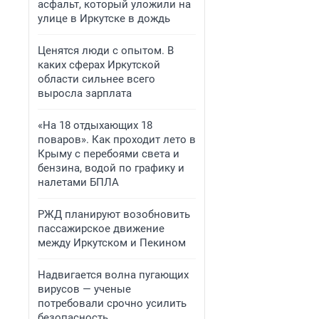
асфальт, который уложили на
улице в Иркутске в дождь
Ценятся люди с опытом. В
каких сферах Иркутской
области сильнее всего
выросла зарплата
«На 18 отдыхающих 18
поваров». Как проходит лето в
Крыму с перебоями света и
бензина, водой по графику и
налетами БПЛА
РЖД планируют возобновить
пассажирское движение
между Иркутском и Пекином
Надвигается волна пугающих
вирусов — ученые
потребовали срочно усилить
безопасность