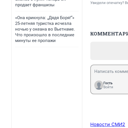
Увидели опечатку? В
продает франшизы
«Она крикнула: „Дядя Боря!“»
25-летняя туристка исчезла
ночью у океана во Вьетнаме.
КОММЕНТАР
Что произошло в последние
минуты ее пропажи
Гость
Войти
Новости СМИ2