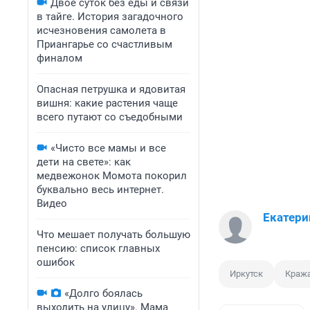
Двое суток без еды и связи
в тайге. История загадочного
исчезновения самолета в
Приангарье со счастливым
финалом
Опасная петрушка и ядовитая
вишня: какие растения чаще
всего путают со съедобными
«Чисто все мамы и все
дети на свете»: как
медвежонок Момота покорил
буквально весь интернет.
Видео
Екатери
Что мешает получать большую
пенсию: список главных
ошибок
Иркутск
Краж
«Долго боялась
выходить на улицу». Мама