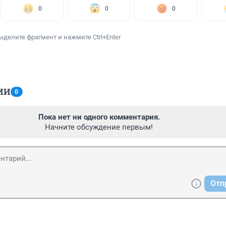
0
0
0
ыделите фрагмент и нажмите Ctrl+Enter
ИИ
0
Пока нет ни одного комментария.
Начните обсуждение первым!
Отп