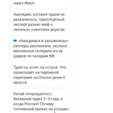
через Иркут
Наследие, которое чудом не
развалилось: транспортный
эксперт разнес миф о
«вечных» советских дорогах
«Находимся в заложниках»:
селлеры рассказали, сколько
миллионов потеряли из-за
ударов по складам WB
Туристы хотят на остров. Что
происходит на паромной
переправе на Ольхон днем 6
августа
Китай попрощается с
бензином через 2–3 года, а
когда Россия? Почему
топливный кризис не ускорил