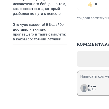
искалеченного бойца — о том,
0
как спасает сына, который
разбился по пути к невесте
Увидели опечатку? В
Это чудо какое-то! В Бодайбо
доставили экипаж
пропавшего в тайге самолета:
в каком состоянии летчики
КОММЕНТАР
Гость
Войти