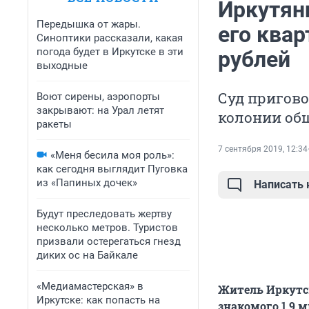
Иркутян
Передышка от жары.
его квар
Синоптики рассказали, какая
погода будет в Иркутске в эти
рублей
выходные
Суд пригово
Воют сирены, аэропорты
закрывают: на Урал летят
колонии об
ракеты
7 сентября 2019, 12:34
«Меня бесила моя роль»:
как сегодня выглядит Пуговка
из «Папиных дочек»
Написать
Будут преследовать жертву
несколько метров. Туристов
призвали остерегаться гнезд
диких ос на Байкале
«Медиамастерская» в
Житель Иркутск
Иркутске: как попасть на
знакомого 1,9 м