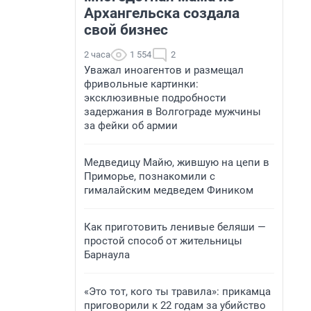
Архангельска создала
свой бизнес
2 часа
1 554
2
Уважал иноагентов и размещал
фривольные картинки:
эксклюзивные подробности
задержания в Волгограде мужчины
за фейки об армии
Медведицу Майю, жившую на цепи в
Приморье, познакомили с
гималайским медведем Фиником
Как приготовить ленивые беляши —
простой способ от жительницы
Барнаула
«Это тот, кого ты травила»: прикамца
приговорили к 22 годам за убийство