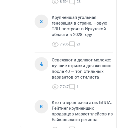
8 594
23
Крупнейшая угольная
3
генерация в стране. Новую
ТЭЦ построят в Иркутской
области в 2028 году
7 906
21
Освежают и делают моложе:
4
лучшие стрижки для женщин
после 40 — топ стильных
вариантов от стилиста
7 747
1
Кто потерял из-за атак БПЛА.
5
Рейтинг крупнейших
продавцов маркетплейсов из
Байкальского региона