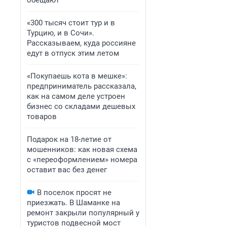
обещают
«300 тысяч стоит тур и в
Турцию, и в Сочи».
Рассказываем, куда россияне
едут в отпуск этим летом
«Покупаешь кота в мешке»:
предприниматель рассказала,
как на самом деле устроен
бизнес со складами дешевых
товаров
Подарок на 18-летие от
мошенников: как новая схема
с «переоформлением» номера
оставит вас без денег
В поселок просят не
приезжать. В Шаманке на
ремонт закрыли популярный у
туристов подвесной мост