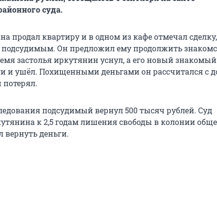
районного суда.
а продал квартиру и в одном из кафе отмечал сделку,
 подсудимым. Он предложил ему продолжить знакомс
время застолья иркутянин уснул, а его новый знакомы
ги и ушёл. Похищенными деньгами он рассчитался с д
 потерял.
следования подсудимый вернул 500 тысяч рублей. Суд
утянина к 2,5 годам лишения свободы в колонии обще
л вернуть деньги.