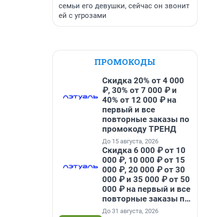
семьи его девушки, сейчас он звонит
ей с угрозами
ПРОМОКОДЫ
Скидка 20% от 4 000
₽, 30% от 7 000 ₽ и
40% от 12 000 ₽ на
первый и все
повторные заказы по
промокоду ТРЕНД
До 15 августа, 2026
Скидка 6 000 ₽ от 10
000 ₽, 10 000 ₽ от 15
000 ₽, 20 000 ₽ от 30
000 ₽ и 35 000 ₽ от 50
000 ₽ на первый и все
повторные заказы по
промокоду НАБЕРИ
До 31 августа, 2026