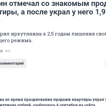
ин отмечал со знакомым про
тиры, а после украл у него 1,
рил иркутянина к 2,5 годам лишения сво
щего режима.
413
 комментарий
а во время празднования продажи квартиры украл у
иллиона рублей, сообщалось 6 сентября на сайте