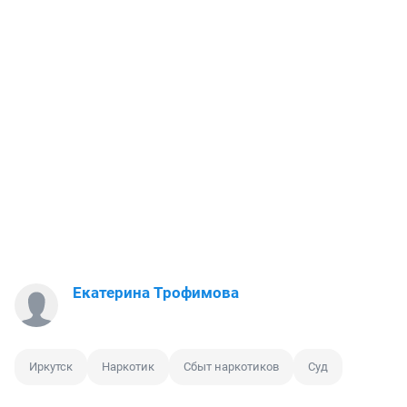
Екатерина Трофимова
Иркутск
Наркотик
Сбыт наркотиков
Суд