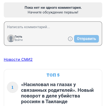
Пока нет ни одного комментария.
Начните обсуждение первым!
Гость
Отправить
Войти
Новости СМИ2
ТОП 5
«Насиловал на глазах у
1
связанных родителей». Новый
поворот в деле убийства
россиян в Таиланде