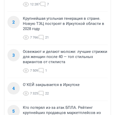
12 287
7
Крупнейшая угольная генерация в стране.
2
Новую ТЭЦ построят в Иркутской области в
2028 году
7 766
21
Освежают и делают моложе: лучшие стрижки
3
для женщин после 40 — топ стильных
вариантов от стилиста
7 509
1
О`КЕЙ закрывается в Иркутске
4
7 325
22
Кто потерял из-за атак БПЛА. Рейтинг
5
крупнейших продавцов маркетплейсов из