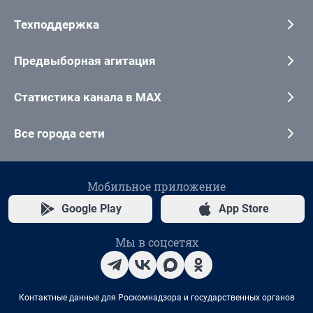
Техподдержка
Предвыборная агитация
Статистика канала в MAX
Все города сети
Мобильное приложение
Google Play
App Store
Мы в соцсетях
Контактные данные для Роскомнадзора и государственных органов