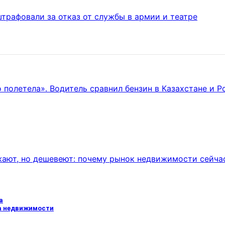
трафовали за отказ от службы в армии и театре
полетела». Водитель сравнил бензин в Казахстане и Р
ают, но дешевеют: почему рынок недвижимости сейча
а
а недвижимости