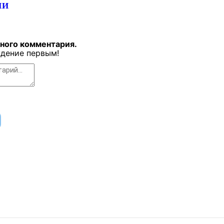
ИИ
дного комментария.
дение первым!