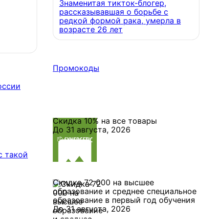
Знаменитая тикток-блогер,
рассказывавшая о борьбе с
редкой формой рака, умерла в
возрасте 26 лет
Промокоды
оссии
Скидка 10% на все товары
До 31 августа, 2026
с такой
Скидка 72 000 на высшее
образование и среднее специальное
образование в первый год обучения
До 31 августа, 2026