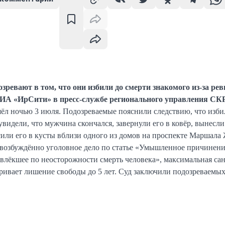
зревают в том, что они избили до смерти знакомого из-за рев
ИА «ИрСити» в пресс-службе регионального управления СКР
л ночью 3 июля. Подозреваемые пояснили следствию, что изби
 увидели, что мужчина скончался, завернули его в ковёр, вынесли
или его в кусты вблизи одного из домов на проспекте Маршала 
возбуждённо уголовное дело по статье «Умышленное причинени
овлёкшее по неосторожности смерть человека», максимальная са
ривает лишение свободы до 5 лет. Суд заключили подозреваемых