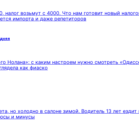
, налог возьмут с 4000. Что нам готовит новый налог
нется импорта и даже репетиторов
одняя
го Нолана»: с каким настроем нужно смотреть «Одисс
глядела как фиаско
та, но холодно в салоне зимой. Водитель 13 лет ездит 
люсы и минусы