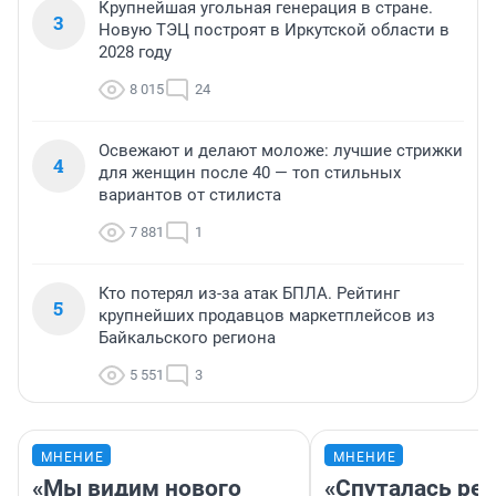
Крупнейшая угольная генерация в стране.
3
Новую ТЭЦ построят в Иркутской области в
2028 году
8 015
24
Освежают и делают моложе: лучшие стрижки
4
для женщин после 40 — топ стильных
вариантов от стилиста
7 881
1
Кто потерял из-за атак БПЛА. Рейтинг
5
крупнейших продавцов маркетплейсов из
Байкальского региона
5 551
3
МНЕНИЕ
МНЕНИЕ
«Мы видим нового
«Спуталась реч