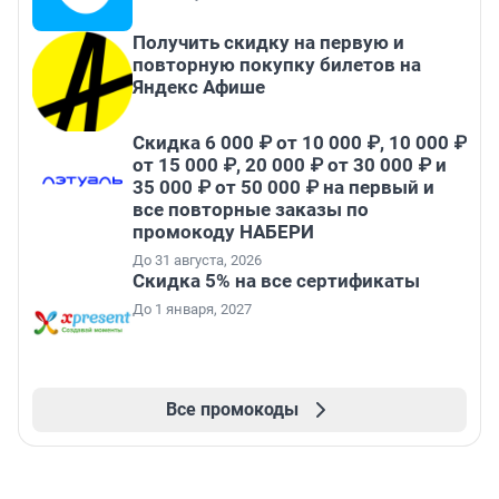
Получить скидку на первую и
повторную покупку билетов на
Яндекс Афише
Скидка 6 000 ₽ от 10 000 ₽, 10 000 ₽
от 15 000 ₽, 20 000 ₽ от 30 000 ₽ и
35 000 ₽ от 50 000 ₽ на первый и
все повторные заказы по
промокоду НАБЕРИ
До 31 августа, 2026
Скидка 5% на все сертификаты
До 1 января, 2027
Все промокоды