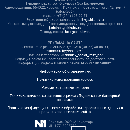
Главный редактор: Кузнецова Зоя Валерьевна
Адрес редакции: 664022, Россия, г. Иркутск, ул. Советская, стр. 42, пом. 7
(офис 206),
телефон +7 (924) 603 02 71
Электронный адрес редакции:
ircity@shkulev.ru
Контактные данные для Роскомнадзора и государственных органов:
juristnsk@shkulev.ru
Техподдержка:
help@shkulev.ru
РЕКЛАМА НА САЙТЕ
Связаться с рекламным отделом: 8 (30-22) 40-08-90,
reklamaircity@shkulev.ru
Чат-бот в телеграм:
@shkulev_social_ircity_bot
Редакция сайта не несет ответственности за достоверность
информации, содержащейся в рекламных объявлениях.
Информация об ограничениях
Политика использования cookies
Рекомендательные системы
Пользовательское соглашение сервиса «Подписка без баннерной
рекламы»
Политика конфиденциальности и обработки персональных данных и
правила использования сайта