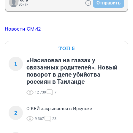
Гость
Отправить
Войти
Новости СМИ2
ТОП 5
«Насиловал на глазах у
1
связанных родителей». Новый
поворот в деле убийства
россиян в Таиланде
12 739
7
О`КЕЙ закрывается в Иркутске
2
9 367
23