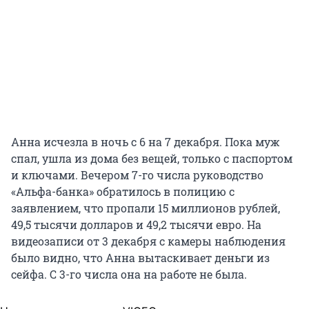
Анна исчезла в ночь с 6 на 7 декабря. Пока муж
спал, ушла из дома без вещей, только с паспортом
и ключами. Вечером 7-го числа руководство
«Альфа-банка» обратилось в полицию с
заявлением, что пропали 15 миллионов рублей,
49,5 тысячи долларов и 49,2 тысячи евро. На
видеозаписи от 3 декабря с камеры наблюдения
было видно, что Анна вытаскивает деньги из
сейфа. С 3-го числа она на работе не была.