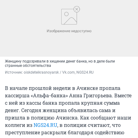
Женщину подозревали в хищении денег банка, но в деле были
странные обстоятельства
Источник: 
oiskdeteikrasnoyarsk / Vk.com, NGS24.RU
В начале прошлой недели в Ачинске пропала
кассирша «Альфа-банка» Анна Григорьева. Вместе
с ней из кассы банка пропала крупная сумма
денег. Сегодня женщина объявилась сама и
пришла в полицию Ачинска. Как сообщают наши
коллеги из
NGS24.RU
, в полиции считают, что
преступление раскрыли благодаря содействию