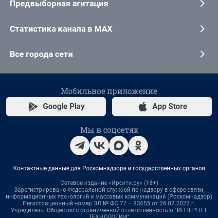
Предвыборная агитация
Статистика канала в MAX
Все города сети
Мобильное приложение
Google Play
App Store
Мы в соцсетях
Контактные данные для Роскомнадзора и государственных органов
Сетевое издание «Ирсити.ру» (18+)
Зарегистрировано Федеральной службой по надзору в сфере связи,
информационных технологий и массовых коммуникаций (Роскомнадзор)
Регистрационный номер ЭЛ № ФС 77 – 83655 от 26.07.2022 г.
Учредитель: Общество с ограниченной ответственностью "ИНТЕРНЕТ
ТЕХНОЛОГИИ"