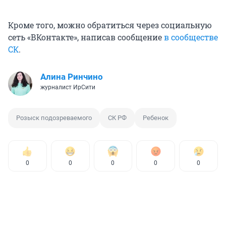
Кроме того, можно обратиться через социальную
сеть «ВКонтакте», написав сообщение
в сообществе
СК
.
Алина Ринчино
журналист ИрСити
Розыск подозреваемого
СК РФ
Ребенок
0
0
0
0
0