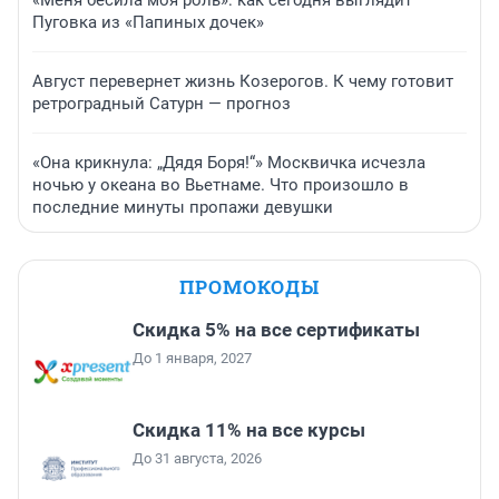
«Меня бесила моя роль»: как сегодня выглядит
Пуговка из «Папиных дочек»
Август перевернет жизнь Козерогов. К чему готовит
ретроградный Сатурн — прогноз
«Она крикнула: „Дядя Боря!“» Москвичка исчезла
ночью у океана во Вьетнаме. Что произошло в
последние минуты пропажи девушки
ПРОМОКОДЫ
Скидка 5% на все сертификаты
До 1 января, 2027
Скидка 11% на все курсы
До 31 августа, 2026