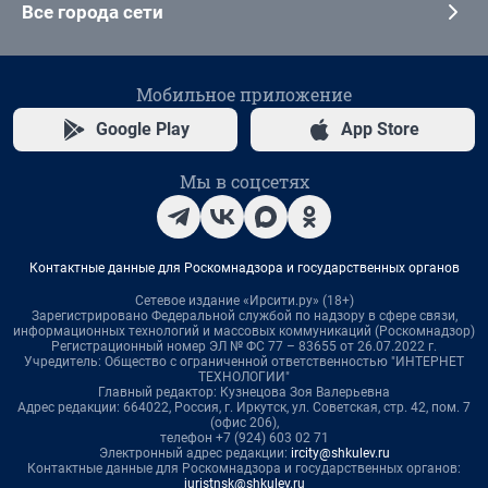
Все города сети
Мобильное приложение
Google Play
App Store
Мы в соцсетях
Контактные данные для Роскомнадзора и государственных органов
Сетевое издание «Ирсити.ру» (18+)
Зарегистрировано Федеральной службой по надзору в сфере связи,
информационных технологий и массовых коммуникаций (Роскомнадзор)
Регистрационный номер ЭЛ № ФС 77 – 83655 от 26.07.2022 г.
Учредитель: Общество с ограниченной ответственностью "ИНТЕРНЕТ
ТЕХНОЛОГИИ"
Главный редактор: Кузнецова Зоя Валерьевна
Адрес редакции: 664022, Россия, г. Иркутск, ул. Советская, стр. 42, пом. 7
(офис 206),
телефон +7 (924) 603 02 71
Электронный адрес редакции:
ircity@shkulev.ru
Контактные данные для Роскомнадзора и государственных органов:
juristnsk@shkulev.ru