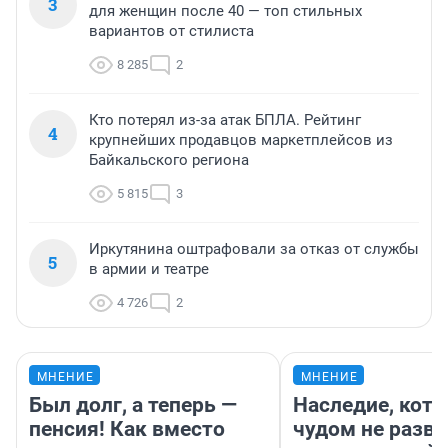
3
для женщин после 40 — топ стильных
вариантов от стилиста
8 285
2
Кто потерял из-за атак БПЛА. Рейтинг
4
крупнейших продавцов маркетплейсов из
Байкальского региона
5 815
3
Иркутянина оштрафовали за отказ от службы
5
в армии и театре
4 726
2
МНЕНИЕ
МНЕНИЕ
Был долг, а теперь —
Наследие, кото
пенсия! Как вместо
чудом не разва