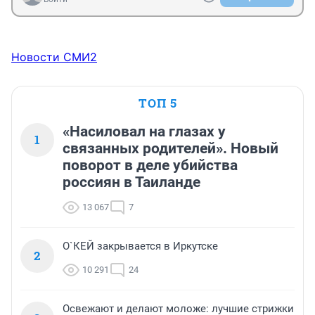
Новости СМИ2
ТОП 5
«Насиловал на глазах у
1
связанных родителей». Новый
поворот в деле убийства
россиян в Таиланде
13 067
7
О`КЕЙ закрывается в Иркутске
2
10 291
24
Освежают и делают моложе: лучшие стрижки