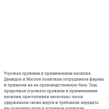
Угрожая оружием и применением насилия,
Демидов и Маслов похитили сотрудников фирмы
и привезли их на производственную базу. Там,
продолжая угрожать оружием и применением
насилия, преступники несколько часов
удерживали своих жертв и требовали передать
им половину доли в уставном капитале