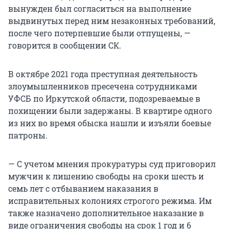
вынужден был согласиться на выполнение
выдвинутых перед ним незаконных требований,
после чего потерпевшие были отпущены, —
говорится в сообщении СК.
В октябре 2021 года преступная деятельность
злоумышленников пресечена сотрудниками
УФСБ по Иркутской области, подозреваемые в
похищении были задержаны. В квартире одного
из них во время обыска нашли и изъяли боевые
патроны.
— С учетом мнения прокуратуры суд приговорил
мужчин к лишению свободы на сроки шесть и
семь лет с отбыванием наказания в
исправительных колониях строгого режима. Им
также назначено дополнительное наказание в
виде ограничения свободы на срок 1 год и 6