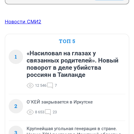
Новости СМИ2
ТОП 5
«Насиловал на глазах у
1
связанных родителей». Новый
поворот в деле убийства
россиян в Таиланде
12 546
7
О`КЕЙ закрывается в Иркутске
2
8 653
23
Крупнейшая угольная генерация в стране.
3