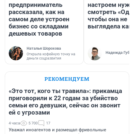
предприниматель
настроем нужн
рассказала, как на
смотреть «Оди
самом деле устроен
чтобы она не
бизнес со складами
выглядела как
дешевых товаров
Наталья Шорохова
Надежда Губар
Открыла кофейную точку на
деньги соцразвития
РЕКОМЕНДУЕМ
«Это тот, кого ты травила»: прикамца
приговорили к 22 годам за убийство
семьи его девушки, сейчас он звонит
ей с угрозами
4 часа
5 700
17
Уважал иноагентов и размещал фривольные