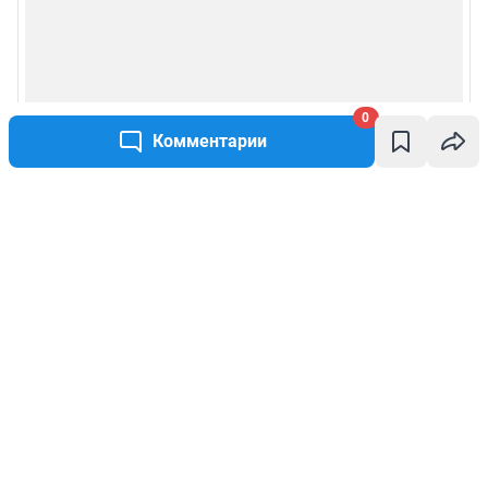
0
Комментарии
Написать комментарий