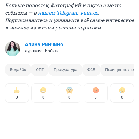
Больше новостей, фотографий и видео с места
событий — в
нашем Telegram-канале
.
Подписывайтесь и узнавайте всё самое интересное
и важное из жизни региона первыми.
Алина Ринчино
журналист ИрСити
Бодайбо
ОПГ
Прокуратура
ФСБ
Похищение люде
0
0
0
0
0