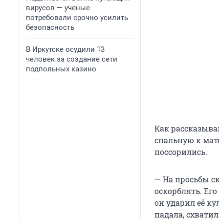
вирусов — ученые
потребовали срочно усилить
безопасность
В Иркутске осудили 13
человек за создание сети
подпольных казино
Как рассказыва
спальную к мате
поссорились.
— На просьбы ска
оскорблять. Его
он ударил её кул
падала, схватил