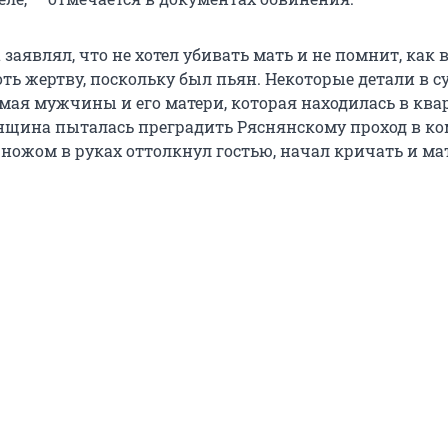
аявлял, что не хотел убивать мать и не помнит, как 
ть жертву, поскольку был пьян. Некоторые детали в с
мая мужчины и его матери, которая находилась в ква
нщина пыталась преградить Ряснянскому проход в ко
с ножом в руках оттолкнул гостью, начал кричать и ма