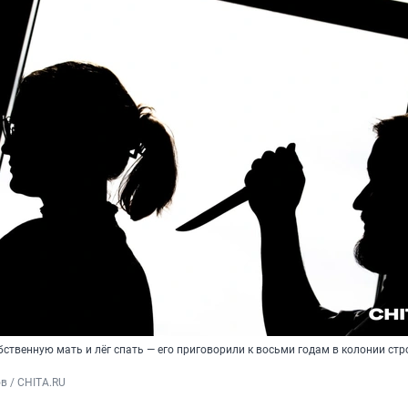
ственную мать и лёг спать — его приговорили к восьми годам в колонии стр
в / CHITA.RU