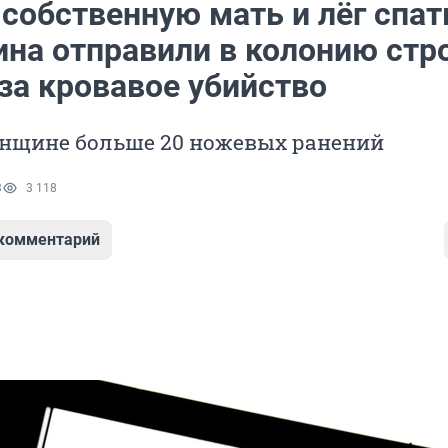
собственную мать и лёг спат
ина отправили в колонию стр
за кровавое убийство
енщине больше 20 ножевых ранений
3
3 118
 комментарий