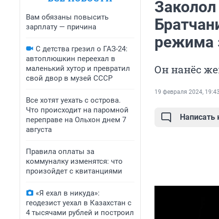
Заколол 
Вам обязаны повысить
Братчан
зарплату — причина
режима 
С детства грезил о ГАЗ-24:
автоплюшкин переехал в
Он нанёс ж
маленький хутор и превратил
свой двор в музей СССР
19 февраля 2024, 19:4
Все хотят уехать с острова.
Что происходит на паромной
Написать
переправе на Ольхон днем 7
августа
Правила оплаты за
коммуналку изменятся: что
произойдет с квитанциями
«Я ехал в никуда»:
геодезист уехал в Казахстан с
4 тысячами рублей и построил