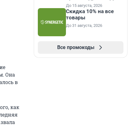
До 15 августа, 2026
Скидка 10% на все
товары
До 31 августа, 2026
Все промокоды
ие
м. Она
алось в
ого, как
следняя
ызвала