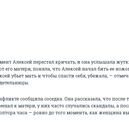
омент Алексей перестал кричать, и она услышала жутк
т его матери, поняла, что Алексей начал бить ее ножо
ксей убьет мать и чтобы спасти себя, убежала, — отмеч
детельницы.
фликте сообщила соседка. Она рассказала, что после т
ехал к матери, у них часто случались скандалы, а по
полтора часа — ровно до того момента, как женщина в