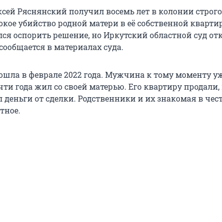
сей Ряснянский получил восемь лет в колонии строго
кое убийство родной матери в её собственной квартир
я оспорить решение, но Иркутский областной суд от
сообщается в материалах суда.
ошла в феврале 2022 года. Мужчина к тому моменту у
и года жил со своей матерью. Его квартиру продали, 
 деньги от сделки. Родственники и их знакомая в чест
тное.