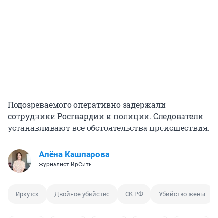
Подозреваемого оперативно задержали
сотрудники Росгвардии и полиции. Следователи
устанавливают все обстоятельства происшествия.
Алёна Кашпарова
журналист ИрСити
Иркутск
Двойное убийство
СК РФ
Убийство жены