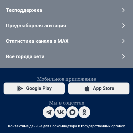
Техподдержка
Предвыборная агитация
Статистика канала в MAX
Все города сети
Мобильное приложение
Google Play
App Store
Мы в соцсетях
Контактные данные для Роскомнадзора и государственных органов