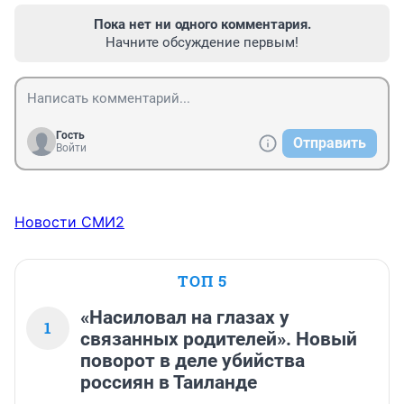
Пока нет ни одного комментария.
Начните обсуждение первым!
Гость
Отправить
Войти
Новости СМИ2
ТОП 5
«Насиловал на глазах у
1
связанных родителей». Новый
поворот в деле убийства
россиян в Таиланде