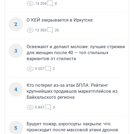
14 204
8
О`КЕЙ закрывается в Иркутске
2
12 383
26
Освежают и делают моложе: лучшие стрижки
3
для женщин после 40 — топ стильных
вариантов от стилиста
9 557
2
Кто потерял из-за атак БПЛА. Рейтинг
4
крупнейших продавцов маркетплейсов из
Байкальского региона
6 847
3
Бушует пожар, аэропорты закрыли: что
5
происходит после массовой атаки дронов