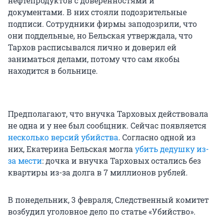
нефтепродуктов с доверенностями и
документами. В них стояли подозрительные
подписи. Сотрудники фирмы заподозрили, что
они поддельные, но Бельская утверждала, что
Тархов расписывался лично и доверил ей
заниматься делами, потому что сам якобы
находится в больнице.
Предполагают, что внучка Тарховых действовала
не одна и у нее был сообщник. Сейчас появляется
несколько версий убийства
. Согласно одной из
них, Екатерина Бельская могла
убить дедушку из-
за мести
: дочка и внучка Тарховых остались без
квартиры из-за долга в 7 миллионов рублей.
В понедельник, 3 февраля, Следственный комитет
возбудил уголовное дело по статье «Убийство».