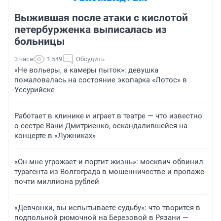
Выжившая после атаки с кислотой
петербурженка выписалась из
больницы
3 часа
1 549
Обсудить
«Не вольеры, а камеры пыток»: девушка
пожаловалась на состояние экопарка «Лотос» в
Уссурийске
Работает в клинике и играет в театре — что известно
о сестре Вани Дмитриенко, оскандалившейся на
концерте в «Лужниках»
«Он мне угрожает и портит жизнь»: москвич обвинил
турагента из Волгограда в мошенничестве и пропаже
почти миллиона рублей
«Девчонки, вы испытываете судьбу»: что творится в
подпольной рюмочной на Березовой в Рязани —