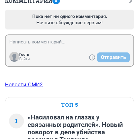
КОММЕНТАРИИ
0
Пока нет ни одного комментария.
Начните обсуждение первым!
Гость
Отправить
Войти
Новости СМИ2
ТОП 5
«Насиловал на глазах у
1
связанных родителей». Новый
поворот в деле убийства