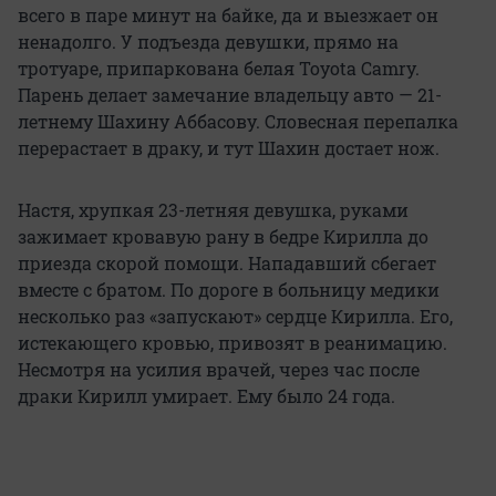
всего в паре минут на байке, да и выезжает он
ненадолго. У подъезда девушки, прямо на
тротуаре, припаркована белая Toyota Camry.
Парень делает замечание владельцу авто — 21-
летнему Шахину Аббасову. Словесная перепалка
перерастает в драку, и тут Шахин достает нож.
Настя, хрупкая 23-летняя девушка, руками
зажимает кровавую рану в бедре Кирилла до
приезда скорой помощи. Нападавший сбегает
вместе с братом. По дороге в больницу медики
несколько раз «запускают» сердце Кирилла. Его,
истекающего кровью, привозят в реанимацию.
Несмотря на усилия врачей, через час после
драки Кирилл умирает. Ему было 24 года.