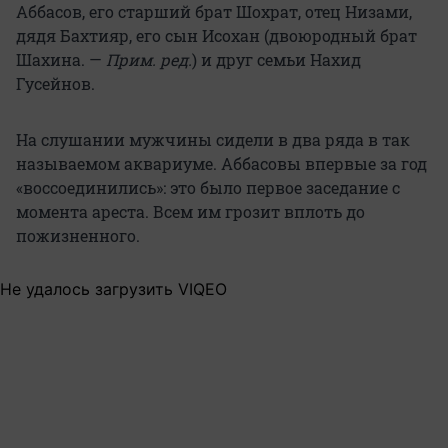
Аббасов, его старший брат Шохрат, отец Низами,
дядя Бахтияр, его сын Исохан (двоюродный брат
Шахина. —
Прим. ред.
) и друг семьи Нахид
Гусейнов.
На слушании мужчины сидели в два ряда в так
называемом аквариуме. Аббасовы впервые за год
«воссоединились»: это было первое заседание с
момента ареста. Всем им грозит вплоть до
пожизненного.
Не удалось загрузить VIQEO