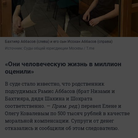
Бахтияр Аббасов (слева) и его сын Исохан Аббасов (справа)
Источник: 
Суды общей юрисдикции Москвы / T.me
«Они человеческую жизнь в миллион
оценили»
В суде стало известно, что родственник
подсудимых Рамис Аббасов (брат Низами и
Бахтияра, дядя Шахина и Шохрата
соответственно. —
Прим. ред.
) перевел Елене и
Олегу Ковалевым по 500 тысяч рублей в качестве
моральной компенсации. Супруги от денег
отказались и сообщили об этом следователю.