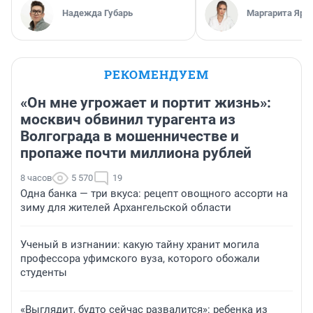
Надежда Губарь
Маргарита Яро
РЕКОМЕНДУЕМ
«Он мне угрожает и портит жизнь»:
москвич обвинил турагента из
Волгограда в мошенничестве и
пропаже почти миллиона рублей
8 часов
5 570
19
Одна банка — три вкуса: рецепт овощного ассорти на
зиму для жителей Архангельской области
Ученый в изгнании: какую тайну хранит могила
профессора уфимского вуза, которого обожали
студенты
«Выглядит, будто сейчас развалится»: ребенка из