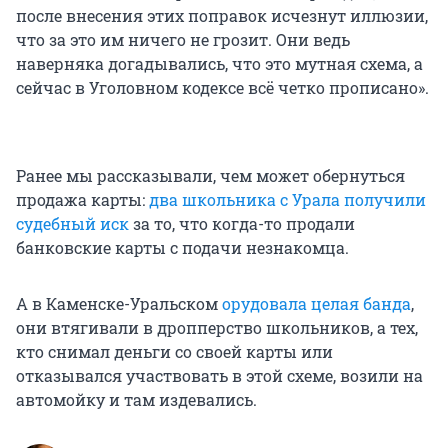
после внесения этих поправок исчезнут иллюзии,
что за это им ничего не грозит. Они ведь
наверняка догадывались, что это мутная схема, а
сейчас в Уголовном кодексе всё четко прописано».
Ранее мы рассказывали, чем может обернуться
продажа карты:
два школьника с Урала получили
судебный иск
за то, что когда-то продали
банковские карты с подачи незнакомца.
А в Каменске-Уральском
орудовала целая банда
,
они втягивали в дропперство школьников, а тех,
кто снимал деньги со своей карты или
отказывался участвовать в этой схеме, возили на
автомойку и там издевались.