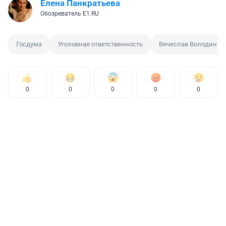
Елена Панкратьева
Обозреватель E1.RU
Госдума
Уголовная ответственность
Вячеслав Володин
0
0
0
0
0