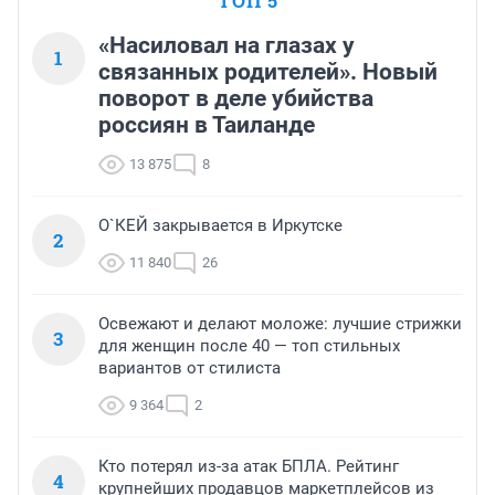
ТОП 5
«Насиловал на глазах у
1
связанных родителей». Новый
поворот в деле убийства
россиян в Таиланде
13 875
8
О`КЕЙ закрывается в Иркутске
2
11 840
26
Освежают и делают моложе: лучшие стрижки
3
для женщин после 40 — топ стильных
вариантов от стилиста
9 364
2
Кто потерял из-за атак БПЛА. Рейтинг
4
крупнейших продавцов маркетплейсов из