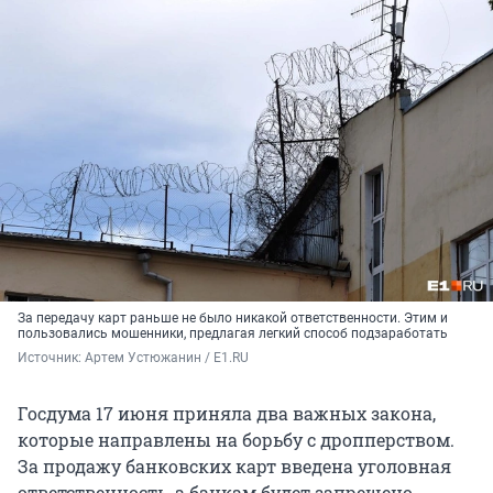
За передачу карт раньше не было никакой ответственности. Этим и
пользовались мошенники, предлагая легкий способ подзаработать
Источник: 
Артем Устюжанин / E1.RU
Госдума 17 июня приняла два важных закона,
которые направлены на борьбу с дропперством.
За продажу банковских карт введена уголовная
ответственность, а банкам будет запрещено