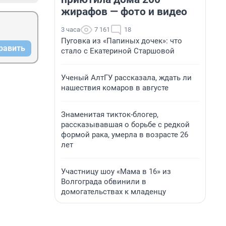
жирафов — фото и видео
3 часа
7 161
18
Пуговка из «Папиных дочек»: что
равить
стало с Екатериной Старшовой
Ученый АлтГУ рассказала, ждать ли
нашествия комаров в августе
Знаменитая тикток-блогер,
рассказывавшая о борьбе с редкой
формой рака, умерла в возрасте 26
лет
Участницу шоу «Мама в 16» из
Волгограда обвинили в
домогательствах к младенцу