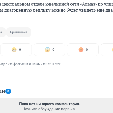
 в центральном отделе ювелирной сети «Алмаз» по улиц
тем драгоценную реплику можно будет увидеть ещё два
на
Бриллиант
0
0
0
ыделите фрагмент и нажмите Ctrl+Enter
ИИ
0
Пока нет ни одного комментария.
Начните обсуждение первым!