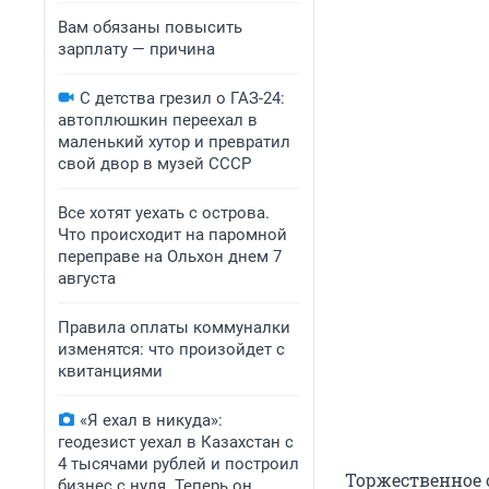
Вам обязаны повысить
зарплату — причина
С детства грезил о ГАЗ-24:
автоплюшкин переехал в
маленький хутор и превратил
свой двор в музей СССР
Все хотят уехать с острова.
Что происходит на паромной
переправе на Ольхон днем 7
августа
Правила оплаты коммуналки
изменятся: что произойдет с
квитанциями
«Я ехал в никуда»:
геодезист уехал в Казахстан с
4 тысячами рублей и построил
Торжественное 
бизнес с нуля. Теперь он