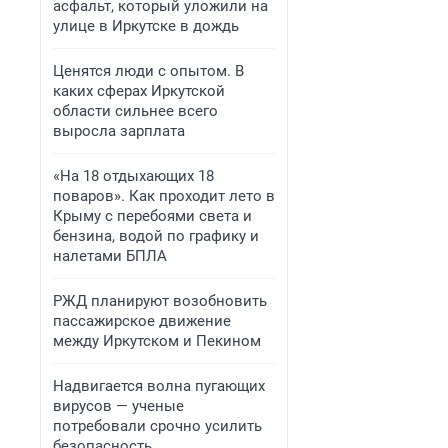
асфальт, который уложили на
улице в Иркутске в дождь
Ценятся люди с опытом. В
каких сферах Иркутской
области сильнее всего
выросла зарплата
«На 18 отдыхающих 18
поваров». Как проходит лето в
Крыму с перебоями света и
бензина, водой по графику и
налетами БПЛА
РЖД планируют возобновить
пассажирское движение
между Иркутском и Пекином
Надвигается волна пугающих
вирусов — ученые
потребовали срочно усилить
безопасность