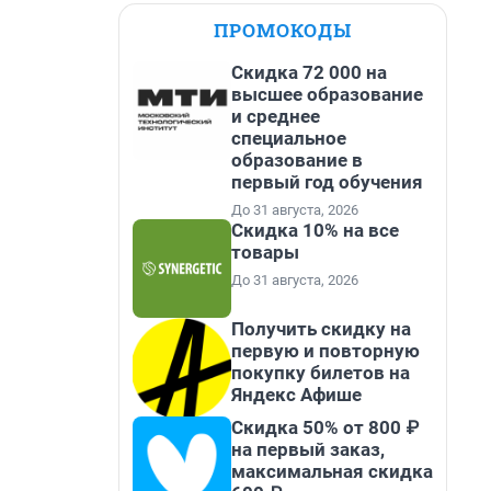
ПРОМОКОДЫ
Скидка 72 000 на
высшее образование
и среднее
специальное
образование в
первый год обучения
До 31 августа, 2026
Скидка 10% на все
товары
До 31 августа, 2026
Получить скидку на
первую и повторную
покупку билетов на
Яндекс Афише
Скидка 50% от 800 ₽
на первый заказ,
максимальная скидка